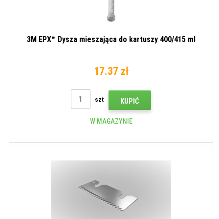
3M EPX™ Dysza mieszająca do kartuszy 400/415 ml
17.37 zł
szt
KUPIĆ
W MAGAZYNIE