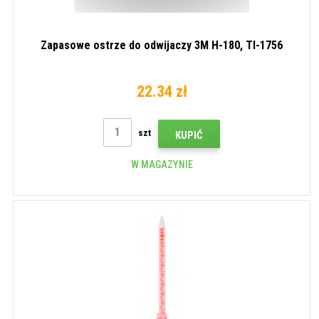
Zapasowe ostrze do odwijaczy 3M H-180, TI-1756
22.34 zł
szt
KUPIĆ
W MAGAZYNIE