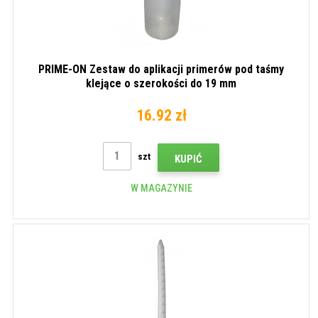
PRIME-ON Zestaw do aplikacji primerów pod taśmy
klejące o szerokości do 19 mm
16.92 zł
szt
KUPIĆ
W MAGAZYNIE