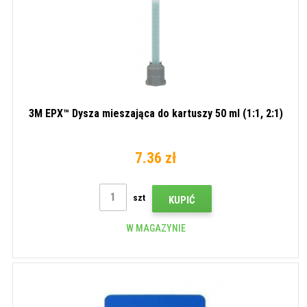
3M EPX™ Dysza mieszająca do kartuszy 50 ml (1:1, 2:1)
7.36 zł
szt
KUPIĆ
W MAGAZYNIE