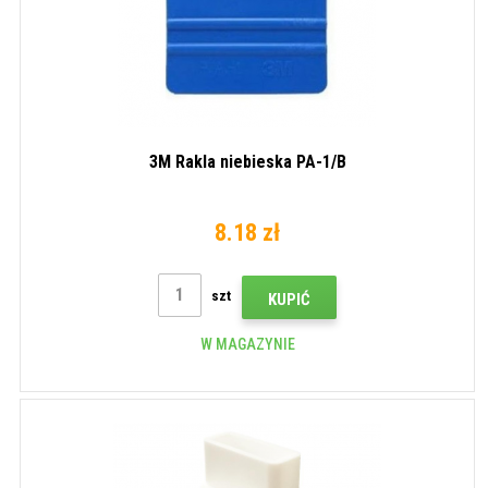
3M Rakla niebieska PA-1/B
8.18 zł
szt
KUPIĆ
W MAGAZYNIE