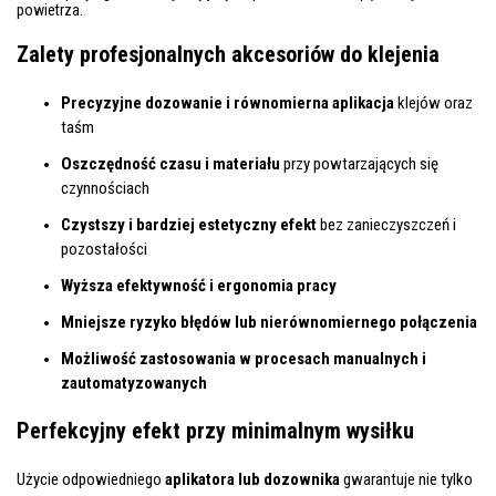
powietrza.
Zalety profesjonalnych akcesoriów do klejenia
Precyzyjne dozowanie i równomierna aplikacja
klejów oraz
taśm
Oszczędność czasu i materiału
przy powtarzających się
czynnościach
Czystszy i bardziej estetyczny efekt
bez zanieczyszczeń i
pozostałości
Wyższa efektywność i ergonomia pracy
Mniejsze ryzyko błędów lub nierównomiernego połączenia
Możliwość zastosowania w procesach manualnych i
zautomatyzowanych
Perfekcyjny efekt przy minimalnym wysiłku
Użycie odpowiedniego
aplikatora lub dozownika
gwarantuje nie tylko