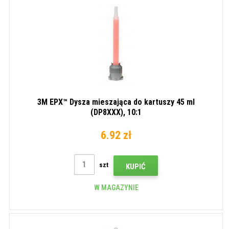
3M EPX™ Dysza mieszająca do kartuszy 45 ml
(DP8XXX), 10:1
6.92 zł
szt
KUPIĆ
W MAGAZYNIE