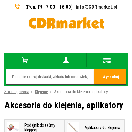
(Pon.-Pt.: 7:00 - 16:00)
info@CDRmarket.pl
Wyszukaj
Strona główna
»
Klejenie
»
Akcesoria do klejenia, aplikatory
Akcesoria do klejenia, aplikatory
Podajnik do taśmy
Aplikatory do klejenia
klejącej