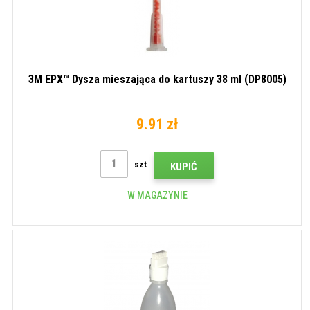
3M EPX™ Dysza mieszająca do kartuszy 38 ml (DP8005)
9.91 zł
szt
KUPIĆ
W MAGAZYNIE