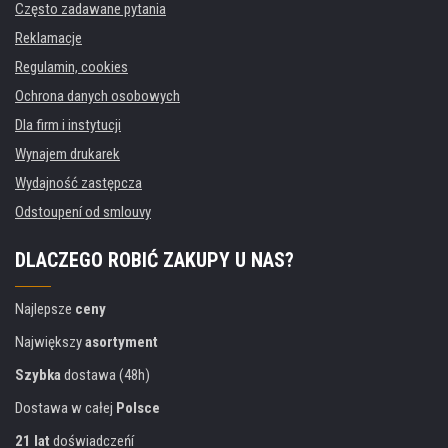
Często zadawane pytania
Reklamacje
Regulamin, cookies
Ochrona danych osobowych
Dla firm i instytucji
Wynajem drukarek
Wydajność zastępcza
Odstoupení od smlouvy
DLACZEGO ROBIĆ ZAKUPY U NAS?
Najlepsze
ceny
Największy
asortyment
Szybka
dostawa (48h)
Dostawa w całej
Polsce
21 lat
doświadczeńí