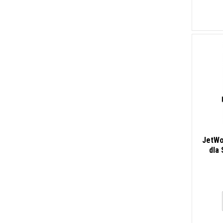
JetWo
dla