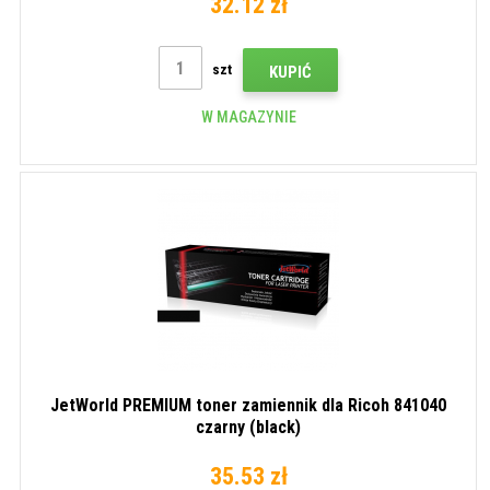
32.12 zł
szt
KUPIĆ
W MAGAZYNIE
JetWorld PREMIUM toner zamiennik dla Ricoh 841040
czarny (black)
35.53 zł