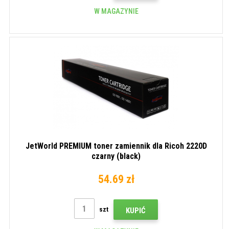
W MAGAZYNIE
JetWorld PREMIUM toner zamiennik dla Ricoh 2220D
czarny (black)
54.69 zł
szt
KUPIĆ