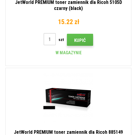
JetWorld PREMIUM toner zamiennik dla Ricoh 5105D
czarny (black)
15.22 zł
szt
KUPIĆ
W MAGAZYNIE
JetWorld PREMIUM toner zamiennik dla Ricoh 885149