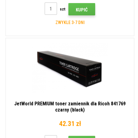
szt
KUPIĆ
ZWYKLE 3-7 DNI
JetWorld PREMIUM toner zamiennik dla Ricoh 841769
czarny (black)
42.31 zł