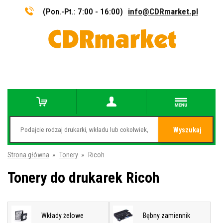
(Pon.-Pt.: 7:00 - 16:00)
info@CDRmarket.pl
Wyszukaj
Strona główna
»
Tonery
»
Ricoh
Tonery do drukarek Ricoh
Wkłady żelowe
Bębny zamiennik