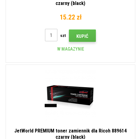
czarny (black)
15.22 zł
szt
KUPIĆ
W MAGAZYNIE
JetWorld PREMIUM toner zamiennik dla Ricoh 889614
czarny (black)