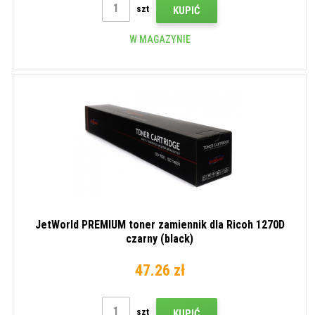
szt
KUPIĆ
W MAGAZYNIE
JetWorld PREMIUM toner zamiennik dla Ricoh 1270D
czarny (black)
47.26 zł
szt
KUPIĆ