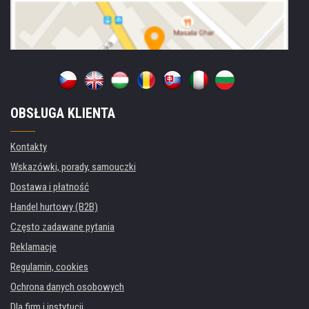
OBSŁUGA KLIENTA
Kontakty
Wskazówki, porady, samouczki
Dostawa i płatność
Handel hurtowy (B2B)
Często zadawane pytania
Reklamacje
Regulamin, cookies
Ochrona danych osobowych
Dla firm i instytucji