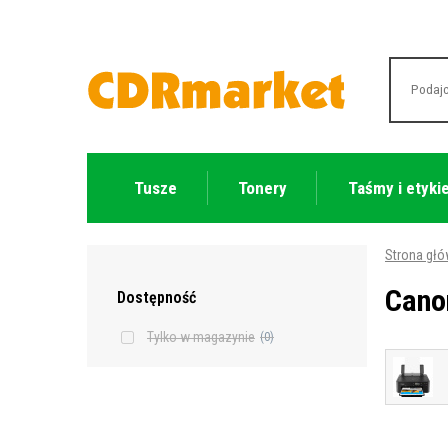
Tusze
Tonery
Taśmy i etyki
Strona gł
Cano
Dostępność
Tylko w magazynie
(0)