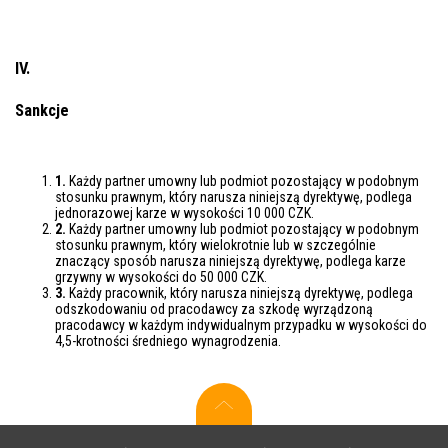
IV.
Sankcje
1.
Każdy partner umowny lub podmiot pozostający w podobnym
stosunku prawnym, który narusza niniejszą dyrektywę, podlega
jednorazowej karze w wysokości 10 000 CZK.
2.
Każdy partner umowny lub podmiot pozostający w podobnym
stosunku prawnym, który wielokrotnie lub w szczególnie
znaczący sposób narusza niniejszą dyrektywę, podlega karze
grzywny w wysokości do 50 000 CZK.
3.
Każdy pracownik, który narusza niniejszą dyrektywę, podlega
odszkodowaniu od pracodawcy za szkodę wyrządzoną
pracodawcy w każdym indywidualnym przypadku w wysokości do
4,5-krotności średniego wynagrodzenia.