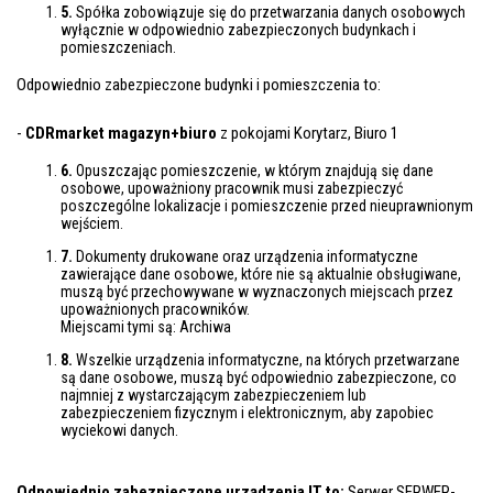
5.
Spółka zobowiązuje się do przetwarzania danych osobowych
wyłącznie w odpowiednio zabezpieczonych budynkach i
pomieszczeniach.
Odpowiednio zabezpieczone budynki i pomieszczenia to:
-
CDRmarket magazyn+biuro
z pokojami Korytarz, Biuro 1
6.
Opuszczając pomieszczenie, w którym znajdują się dane
osobowe, upoważniony pracownik musi zabezpieczyć
poszczególne lokalizacje i pomieszczenie przed nieuprawnionym
wejściem.
7.
Dokumenty drukowane oraz urządzenia informatyczne
zawierające dane osobowe, które nie są aktualnie obsługiwane,
muszą być przechowywane w wyznaczonych miejscach przez
upoważnionych pracowników.
Miejscami tymi są: Archiwa
8.
Wszelkie urządzenia informatyczne, na których przetwarzane
są dane osobowe, muszą być odpowiednio zabezpieczone, co
najmniej z wystarczającym zabezpieczeniem lub
zabezpieczeniem fizycznym i elektronicznym, aby zapobiec
wyciekowi danych.
Odpowiednio zabezpieczone urządzenia IT to:
Serwer SERWER-