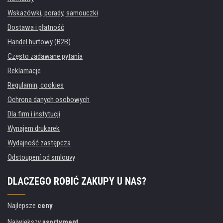
Wskazówki, porady, samouczki
Dostawa i płatność
Handel hurtowy (B2B)
Często zadawane pytania
Reklamacje
Regulamin, cookies
Ochrona danych osobowych
Dla firm i instytucji
Wynajem drukarek
Wydajność zastępcza
Odstoupení od smlouvy
DLACZEGO ROBIĆ ZAKUPY U NAS?
Najlepsze
ceny
Największy
asortyment