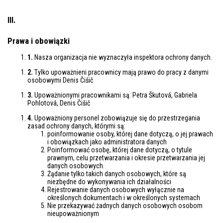
III.
Prawa i obowiązki
1.
Nasza organizacja nie wyznaczyła inspektora ochrony danych.
2.
Tylko upoważnieni pracownicy mają prawo do pracy z danymi
osobowymi Denis Čišič
3.
Upoważnionymi pracownikami są: Petra Škutová, Gabriela
Pohlotová, Denis Čišič
4.
Upoważniony personel zobowiązuje się do przestrzegania
zasad ochrony danych, którymi są:
poinformowanie osoby, której dane dotyczą, o jej prawach
i obowiązkach jako administratora danych
Poinformować osobę, której dane dotyczą, o tytule
prawnym, celu przetwarzania i okresie przetwarzania jej
danych osobowych.
Żądanie tylko takich danych osobowych, które są
niezbędne do wykonywania ich działalności
Rejestrowanie danych osobowych wyłącznie na
określonych dokumentach i w określonych systemach
Nie przekazywać żadnych danych osobowych osobom
nieupoważnionym