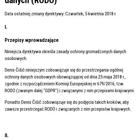
danych (RODO)
Data ostatniej zmiany dyrektywy: Czwartek, 5 kwietnia 2018 r.
I.
Przepisy wprowadzające
Niniejsza dyrektywa określa zasady ochrony gromadzonych danych
osobowych.
Denis Čišič niniejszym zobowiązuje się do przestrzegania ogólnej
ochrony danych osobowych obowiązującej od dnia 25 maja 2018 r.,
zgodnie z rozporządzeniem Komisji Europejskiej nr 679/2016, tzw.
RODO (zwanym dalej "GDPR") i związanymi z nim przepisami krajowymi.
Ponadto Denis Čišič zobowiązuje się do podjęcia takich kroków, aby
zawsze przestrzegać RODO i związanych z nim przepisów krajowych.
II.