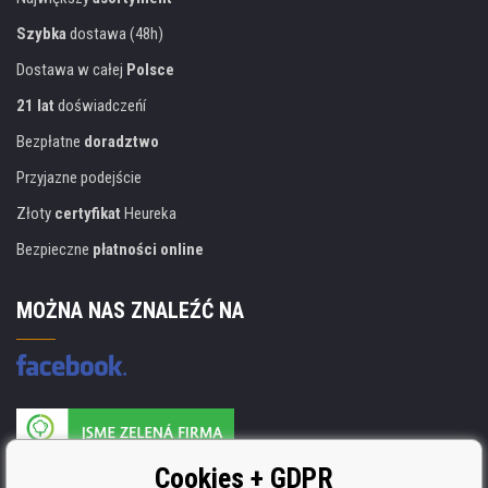
Szybka
dostawa (48h)
Dostawa w całej
Polsce
21 lat
doświadczeńí
Bezpłatne
doradztwo
Przyjazne podejście
Złoty
certyfikat
Heureka
Bezpieczne
płatności online
MOŻNA NAS ZNALEŹĆ NA
Producent wkładów posiada certyfikat
Cookies + GDPR