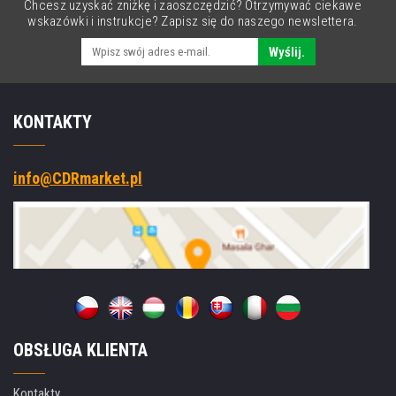
Chcesz uzyskać zniżkę i zaoszczędzić? Otrzymywać ciekawe
wskazówki i instrukcje? Zapisz się do naszego newslettera.
Wyślij.
KONTAKTY
info@CDRmarket.pl
OBSŁUGA KLIENTA
Kontakty