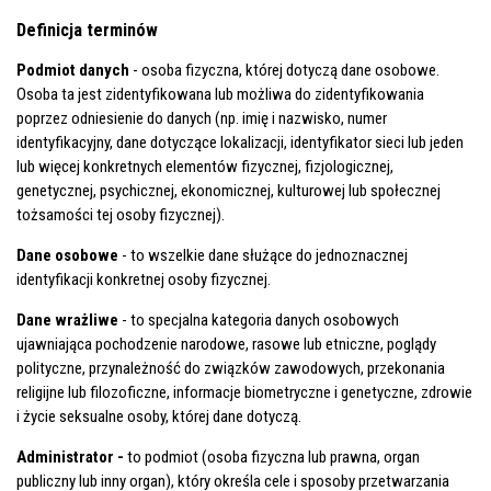
Definicja terminów
Podmiot danych
- osoba fizyczna, której dotyczą dane osobowe.
Osoba ta jest zidentyfikowana lub możliwa do zidentyfikowania
poprzez odniesienie do danych (np. imię i nazwisko, numer
identyfikacyjny, dane dotyczące lokalizacji, identyfikator sieci lub jeden
lub więcej konkretnych elementów fizycznej, fizjologicznej,
genetycznej, psychicznej, ekonomicznej, kulturowej lub społecznej
tożsamości tej osoby fizycznej).
Dane osobowe
- to wszelkie dane służące do jednoznacznej
identyfikacji konkretnej osoby fizycznej.
Dane wrażliwe
- to specjalna kategoria danych osobowych
ujawniająca pochodzenie narodowe, rasowe lub etniczne, poglądy
polityczne, przynależność do związków zawodowych, przekonania
religijne lub filozoficzne, informacje biometryczne i genetyczne, zdrowie
i życie seksualne osoby, której dane dotyczą.
Administrator -
to podmiot (osoba fizyczna lub prawna, organ
publiczny lub inny organ), który określa cele i sposoby przetwarzania