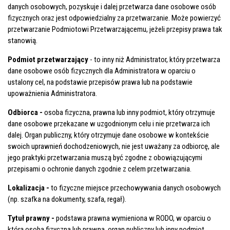
danych osobowych, pozyskuje i dalej przetwarza dane osobowe osób
fizycznych oraz jest odpowiedzialny za przetwarzanie. Może powierzyć
przetwarzanie Podmiotowi Przetwarzającemu, jeżeli przepisy prawa tak
stanowią.
Podmiot przetwarzający
- to inny niż Administrator, który przetwarza
dane osobowe osób fizycznych dla Administratora w oparciu o
ustalony cel, na podstawie przepisów prawa lub na podstawie
upoważnienia Administratora.
Odbiorca -
osoba fizyczna, prawna lub inny podmiot, który otrzymuje
dane osobowe przekazane w uzgodnionym celu i nie przetwarza ich
dalej. Organ publiczny, który otrzymuje dane osobowe w kontekście
swoich uprawnień dochodzeniowych, nie jest uważany za odbiorcę, ale
jego praktyki przetwarzania muszą być zgodne z obowiązującymi
przepisami o ochronie danych zgodnie z celem przetwarzania.
Lokalizacja -
to fizyczne miejsce przechowywania danych osobowych
(np. szafka na dokumenty, szafa, regał).
Tytuł prawny -
podstawa prawna wymieniona w RODO, w oparciu o
którą osoba fizyczna lub prawna, organ publiczny lub inny podmiot