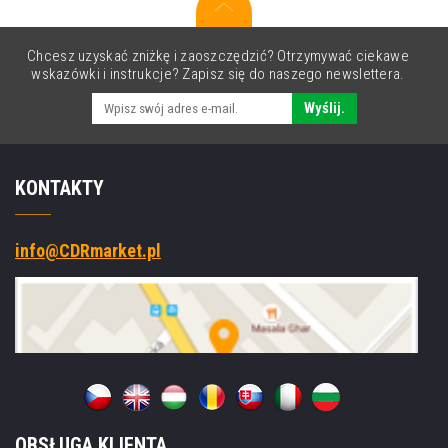
Chcesz uzyskać zniżkę i zaoszczędzić? Otrzymywać ciekawe
wskazówki i instrukcje? Zapisz się do naszego newslettera.
Wyślij.
KONTAKTY
info@CDRmarket.pl
OBSŁUGA KLIENTA