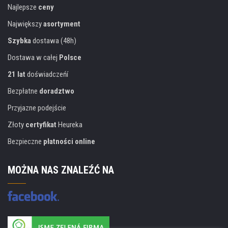
Najlepsze
ceny
Największy
asortyment
Szybka
dostawa (48h)
Dostawa w całej
Polsce
21 lat
doświadczeńí
Bezpłatne
doradztwo
Przyjazne podejście
Złoty
certyfikat
Heureka
Bezpieczne
płatności online
MOŻNA NAS ZNALEŹĆ NA