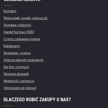
Kontakty
Wskazówki, porady, samouczki
Dostawa i płatność
Handel hurtowy (B2B)
Często zadawane pytania
Reklamacje
Regulamin, cookies
Ochrona danych osobowych
Dla firm i instytucji
Wynajem drukarek
Wydajność zastępcza
Odstoupení od smlouvy
DLACZEGO ROBIĆ ZAKUPY U NAS?