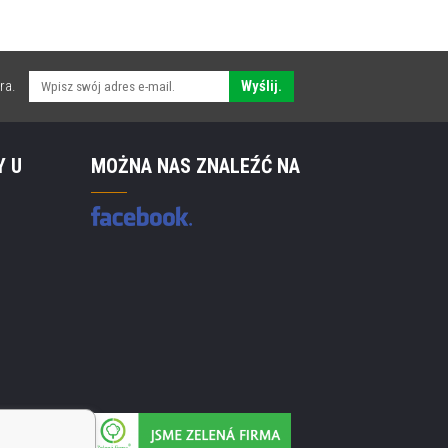
ra.
Wyślij.
Y U
MOŻNA NAS ZNALEŹĆ NA