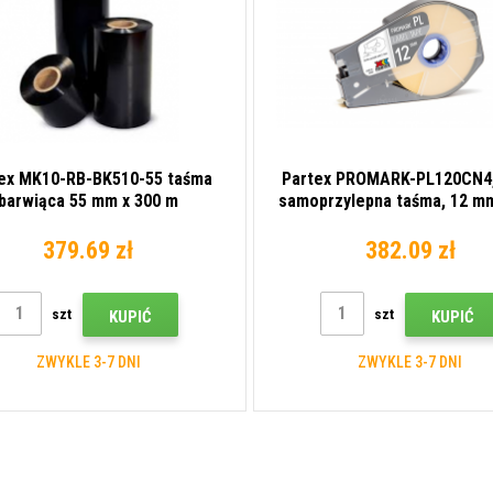
ex MK10-RB-BK510-55 taśma
Partex PROMARK-PL120CN4,
barwiąca 55 mm x 300 m
samoprzylepna taśma, 12 mm
379.69 zł
382.09 zł
szt
szt
KUPIĆ
KUPIĆ
ZWYKLE 3-7 DNI
ZWYKLE 3-7 DNI