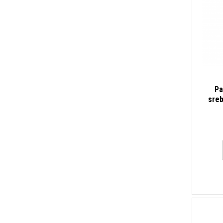
Pa
sreb