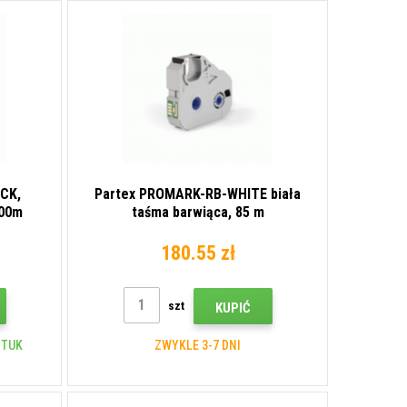
CK,
Partex PROMARK-RB-WHITE biała
100m
taśma barwiąca, 85 m
180.55 zł
szt
KUPIĆ
ZTUK
ZWYKLE 3-7 DNI