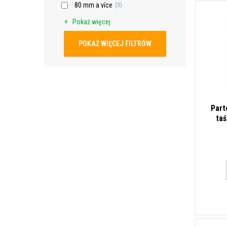
80 mm a více
(3)
Pokaż więcej
POKAŻ WIĘCEJ FILTRÓW
Part
ta