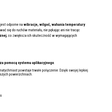
e jest odporne na
wibracje, wilgoć, wahania temperatury
wać się do ruchów materiału, nie pękając ani nie tracąc
znej
, co zwiększa ich skuteczność w wymagających
 za pomocą systemu aplikacyjnego
.
natychmiast powstaje trwałe połączenie. Dzięki swojej lepkiej
kszych powierzchniach.
iu