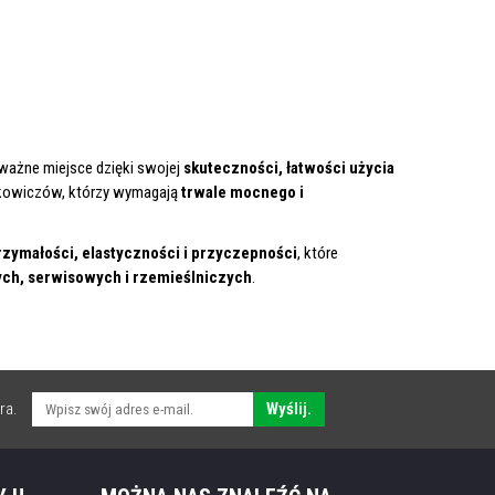
ważne miejsce dzięki swojej
skuteczności, łatwości użycia
terkowiczów, którzy wymagają
trwale mocnego i
zymałości, elastyczności i przyczepności
, które
ych, serwisowych i rzemieślniczych
.
ra.
Wyślij.