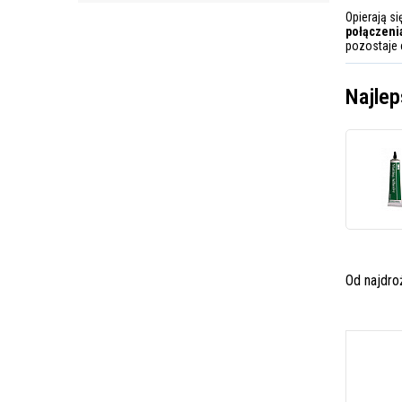
Opierają s
połączeni
pozostaje 
Najlep
Od najdr