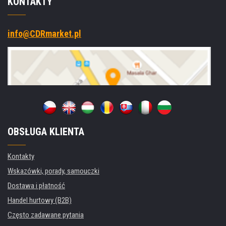
KONTAKTY
info@CDRmarket.pl
OBSŁUGA KLIENTA
Kontakty
Wskazówki, porady, samouczki
Dostawa i płatność
Handel hurtowy (B2B)
Często zadawane pytania