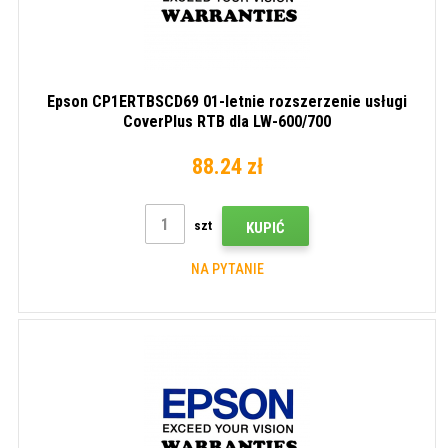
Epson CP1ERTBSCD69 01-letnie rozszerzenie usługi
CoverPlus RTB dla LW-600/700
88.24 zł
szt
KUPIĆ
NA PYTANIE