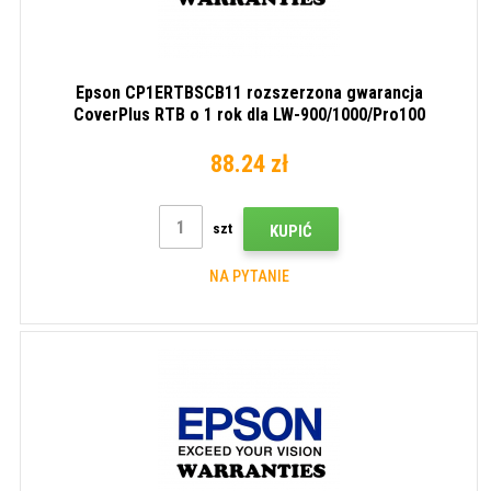
Epson CP1ERTBSCB11 rozszerzona gwarancja
CoverPlus RTB o 1 rok dla LW-900/1000/Pro100
88.24 zł
szt
KUPIĆ
NA PYTANIE