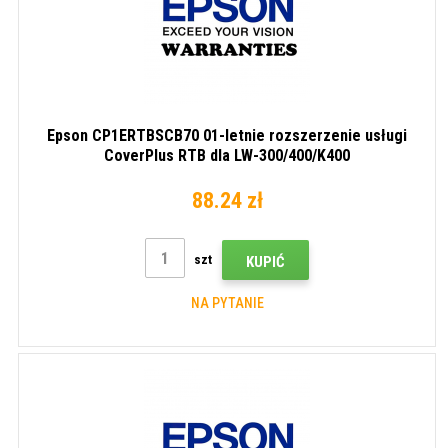
Epson CP1ERTBSCB70 01-letnie rozszerzenie usługi
CoverPlus RTB dla LW-300/400/K400
88.24 zł
szt
KUPIĆ
NA PYTANIE