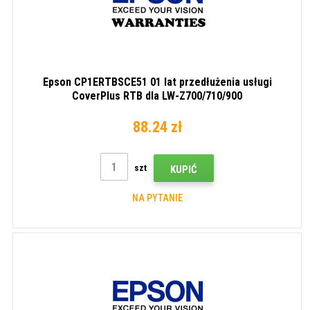
Epson CP1ERTBSCE51 01 lat przedłużenia usługi
CoverPlus RTB dla LW-Z700/710/900
88.24 zł
szt
KUPIĆ
NA PYTANIE