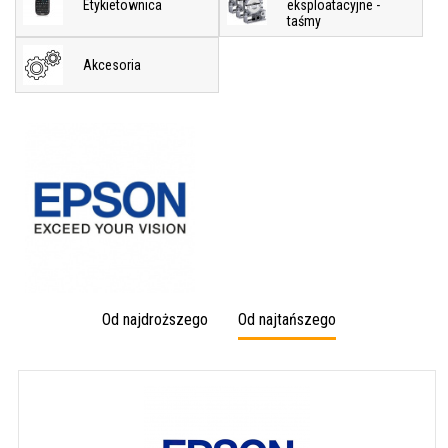
Etykietownica
eksploatacyjne -
taśmy
Akcesoria
Od najdroższego
Od najtańszego