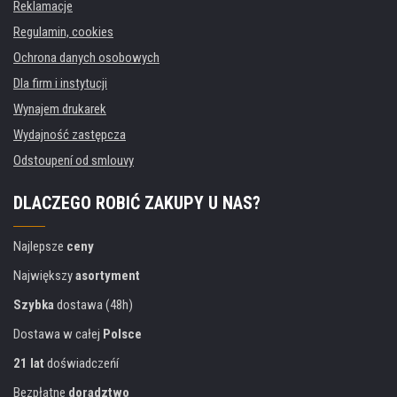
Reklamacje
Regulamin, cookies
Ochrona danych osobowych
Dla firm i instytucji
Wynajem drukarek
Wydajność zastępcza
Odstoupení od smlouvy
DLACZEGO ROBIĆ ZAKUPY U NAS?
Najlepsze
ceny
Największy
asortyment
Szybka
dostawa (48h)
Dostawa w całej
Polsce
21 lat
doświadczeńí
Bezpłatne
doradztwo