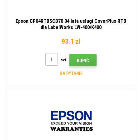
Epson CP04RTBSCB70 04 lata usługi CoverPlus RTB
dla LabelWorks LW-400/K400
93.1 zł
szt
KUPIĆ
NA PYTANIE