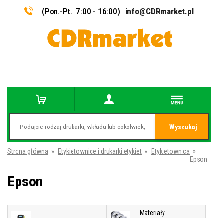
(Pon.-Pt.: 7:00 - 16:00)
info@CDRmarket.pl
Wyszukaj
Strona główna
»
Etykietownice i drukarki etykiet
»
Etykietownica
»
Epson
Epson
Materiały