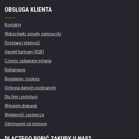
OBSŁUGA KLIENTA
Kontakty
Wskazówki, porady, samouczki
Dostawa i płatność
Handel hurtowy (B2B)
Często zadawane pytania
Reklamacje
Regulamin, cookies
Ochrona danych osobowych
Dla firm i instytucji
Wynajem drukarek
Wydajność zastępcza
Odstoupení od smlouvy
DLACZEGO ROBIĆ ZAKUPY U NAS?