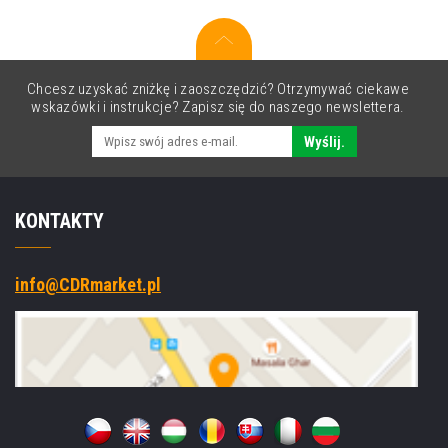
Chcesz uzyskać zniżkę i zaoszczędzić? Otrzymywać ciekawe
wskazówki i instrukcje? Zapisz się do naszego newslettera.
Wyślij.
KONTAKTY
info@CDRmarket.pl