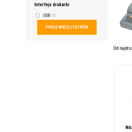
Interfejs drukarki
USB
(1)
POKAŻ WIĘCEJ FILTRÓW
Od najdr
Nó