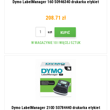
Dymo LabelManager 160 S0946340 drukarka etykiet
208.71 zł
szt
KUPIĆ
W MAGAZYNIE 10 I WIĘCEJ SZTUK
Dymo LabelManager 210D S0784440 drukarka etykiet