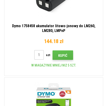
Dymo 1758458 akumulator litowo-jonowy do LM260,
LM280, LMPnP
144.18 zł
szt
KUPIĆ
W MAGAZYNIE MNIEJ NIŻ 5 SZT.