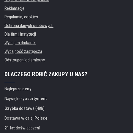
Reklamacje
Regulamin, cookies
Ochrona danych osobowych
Dla firm i instytucji
Wynajem drukarek
Wydajność zastępcza
Odstoupení od smlouvy
DLACZEGO ROBIĆ ZAKUPY U NAS?
Najlepsze
ceny
Największy
asortyment
Szybka
dostawa (48h)
Dostawa w całej
Polsce
21 lat
doświadczeńí