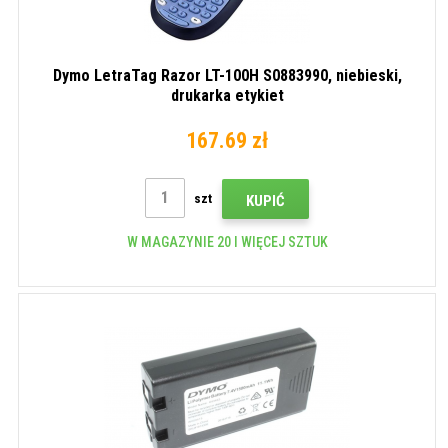
Dymo LetraTag Razor LT-100H S0883990, niebieski,
drukarka etykiet
167.69 zł
szt
KUPIĆ
W MAGAZYNIE 20 I WIĘCEJ SZTUK