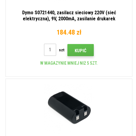
Dymo S0721440, zasilacz sieciowy 220V (sieć
elektryczna), 9V, 2000mA, zasilanie drukarek
184.48 zł
szt
KUPIĆ
W MAGAZYNIE MNIEJ NIŻ 5 SZT.