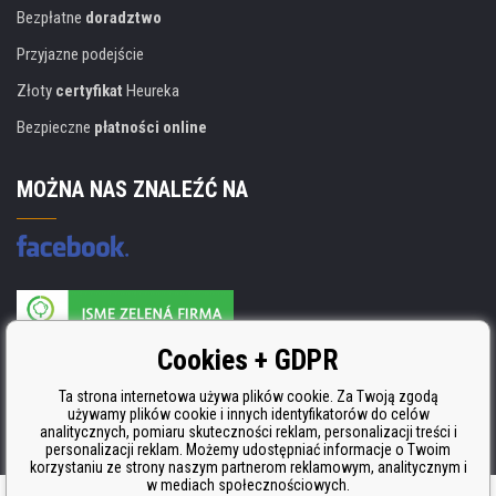
Bezpłatne
doradztwo
Przyjazne podejście
Złoty
certyfikat
Heureka
Bezpieczne
płatności online
MOŻNA NAS ZNALEŹĆ NA
Producent wkładów posiada certyfikat
Cookies + GDPR
ISO 9001, ISO 14001 i STMC.
Ta strona internetowa używa plików cookie. Za Twoją zgodą
używamy plików cookie i innych identyfikatorów do celów
analitycznych, pomiaru skuteczności reklam, personalizacji treści i
personalizacji reklam. Możemy udostępniać informacje o Twoim
korzystaniu ze strony naszym partnerom reklamowym, analitycznym i
w mediach społecznościowych.