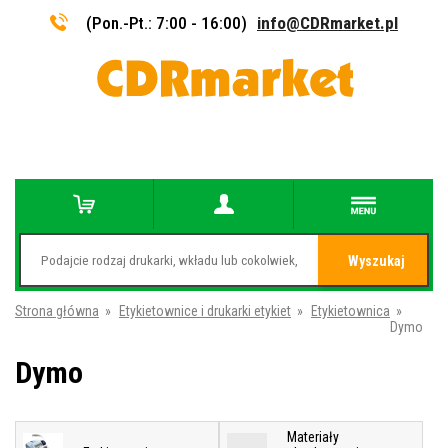
(Pon.-Pt.: 7:00 - 16:00)
info@CDRmarket.pl
Wyszukaj
Strona główna
»
Etykietownice i drukarki etykiet
»
Etykietownica
»
Dymo
Dymo
Materiały