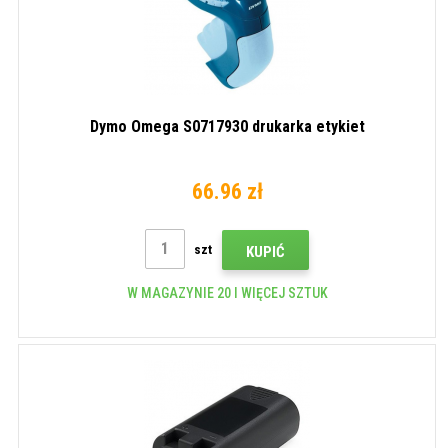
Dymo Omega S0717930 drukarka etykiet
66.96 zł
szt
KUPIĆ
W MAGAZYNIE 20 I WIĘCEJ SZTUK