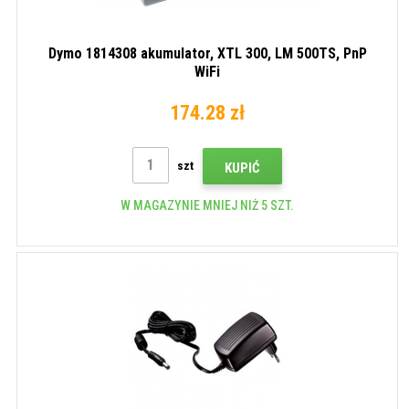
Dymo 1814308 akumulator, XTL 300, LM 500TS, PnP
WiFi
174.28 zł
szt
KUPIĆ
W MAGAZYNIE MNIEJ NIŻ 5 SZT.