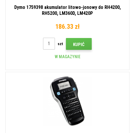
Dymo 1759398 akumulator litowo-jonowy do RH4200,
RH5200, LM360D, LM420P
186.33 zł
szt
KUPIĆ
W MAGAZYNIE