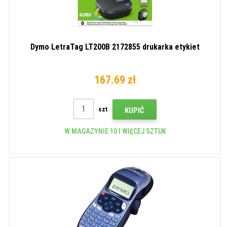
Dymo LetraTag LT200B 2172855 drukarka etykiet
167.69 zł
szt
KUPIĆ
W MAGAZYNIE 10 I WIĘCEJ SZTUK