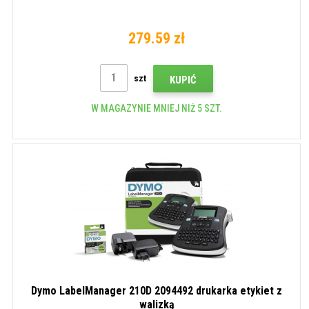
279.59 zł
szt
KUPIĆ
W MAGAZYNIE MNIEJ NIŻ 5 SZT.
Dymo LabelManager 210D 2094492 drukarka etykiet z
walizką