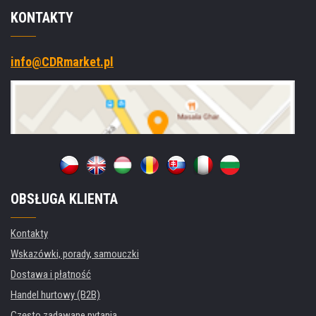
KONTAKTY
info@CDRmarket.pl
OBSŁUGA KLIENTA
Kontakty
Wskazówki, porady, samouczki
Dostawa i płatność
Handel hurtowy (B2B)
Często zadawane pytania