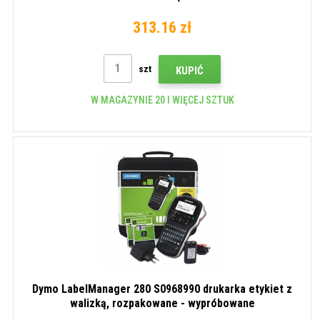
313.16 zł
szt
KUPIĆ
W MAGAZYNIE 20 I WIĘCEJ SZTUK
Dymo LabelManager 280 S0968990 drukarka etykiet z
walizką, rozpakowane - wypróbowane