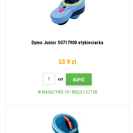
Dymo Junior S0717900 etykieciarka
53.9 zł
szt
KUPIĆ
W MAGAZYNIE 10 I WIĘCEJ SZTUK