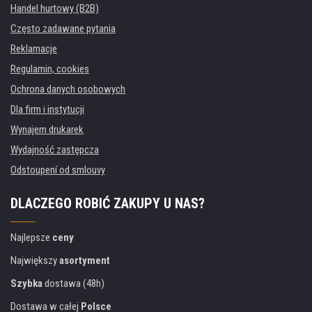
Handel hurtowy (B2B)
Często zadawane pytania
Reklamacje
Regulamin, cookies
Ochrona danych osobowych
Dla firm i instytucji
Wynajem drukarek
Wydajność zastępcza
Odstoupení od smlouvy
DLACZEGO ROBIĆ ZAKUPY U NAS?
Najlepsze
ceny
Największy
asortyment
Szybka
dostawa (48h)
Dostawa w całej
Polsce