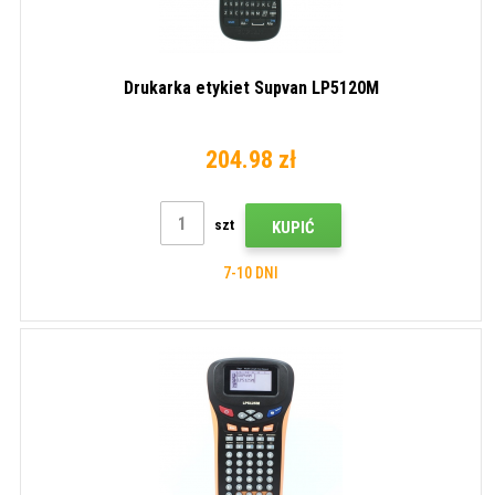
Drukarka etykiet Supvan LP5120M
204.98 zł
szt
KUPIĆ
7-10 DNI