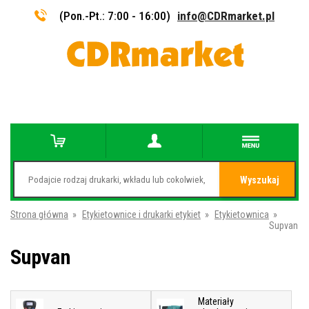
(Pon.-Pt.: 7:00 - 16:00)
info@CDRmarket.pl
Wyszukaj
Strona główna
»
Etykietownice i drukarki etykiet
»
Etykietownica
»
Supvan
Supvan
Materiały