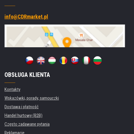
info@CDRmarket.pl
OBSŁUGA KLIENTA
Kontakty
Wskazówki, porady, samouczki
Dostawa i płatność
Handel hurtowy (B2B)
Często zadawane pytania
Reklamacje