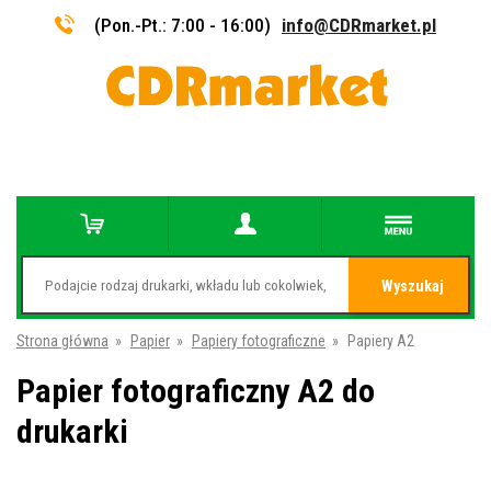
(Pon.-Pt.: 7:00 - 16:00)
info@CDRmarket.pl
Wyszukaj
Strona główna
»
Papier
»
Papiery fotograficzne
»
Papiery A2
Papier fotograficzny A2 do
drukarki