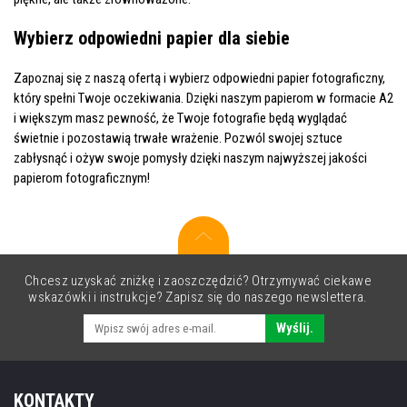
Wybierz odpowiedni papier dla siebie
Zapoznaj się z naszą ofertą i wybierz odpowiedni papier fotograficzny,
który spełni Twoje oczekiwania. Dzięki naszym papierom w formacie A2
i większym masz pewność, że Twoje fotografie będą wyglądać
świetnie i pozostawią trwałe wrażenie. Pozwól swojej sztuce
zabłysnąć i ożyw swoje pomysły dzięki naszym najwyższej jakości
papierom fotograficznym!
Chcesz uzyskać zniżkę i zaoszczędzić? Otrzymywać ciekawe
wskazówki i instrukcje? Zapisz się do naszego newslettera.
Wyślij.
KONTAKTY