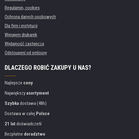
Regulamin, cookies
Ochrona danych osobowych
Dla firm i instytucji
Wynajem drukarek
Wydajność zastępcza
Odstoupení od smlouvy
DLACZEGO ROBIĆ ZAKUPY U NAS?
Najlepsze
ceny
Największy
asortyment
Szybka
dostawa (48h)
Dostawa w całej
Polsce
21 lat
doświadczeńí
Bezpłatne
doradztwo