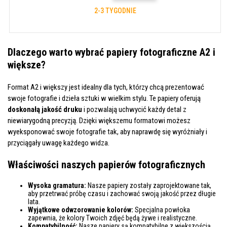
2-3 TYGODNIE
Dlaczego warto wybrać papiery fotograficzne A2 i
większe?
Format A2 i większy jest idealny dla tych, którzy chcą prezentować
swoje fotografie i dzieła sztuki w wielkim stylu. Te papiery oferują
doskonałą jakość druku
i pozwalają uchwycić każdy detal z
niewiarygodną precyzją. Dzięki większemu formatowi możesz
wyeksponować swoje fotografie tak, aby naprawdę się wyróżniały i
przyciągały uwagę każdego widza.
Właściwości naszych papierów fotograficznych
Wysoka gramatura:
Nasze papiery zostały zaprojektowane tak,
aby przetrwać próbę czasu i zachować swoją jakość przez długie
lata.
Wyjątkowe odwzorowanie kolorów:
Specjalna powłoka
zapewnia, że kolory Twoich zdjęć będą żywe i realistyczne.
Kompatybilność:
Nasze papiery są kompatybilne z większością