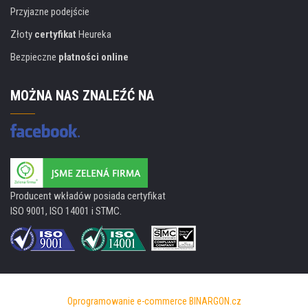
Przyjazne podejście
Złoty
certyfikat
Heureka
Bezpieczne
płatności online
MOŻNA NAS ZNALEŹĆ NA
Producent wkładów posiada certyfikat
ISO 9001, ISO 14001 i STMC.
Oprogramowanie e-commerce
BINARGON.cz