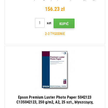
papier fotograficzny
156.23 zł
szt
KUPIĆ
2-3 TYGODNIE
Epson Premium Luster Photo Paper S042123
C13S042123, 250 g/m2, A2, 25 szt., błyszczący,
atramentowy, biały, papier fotograficzny