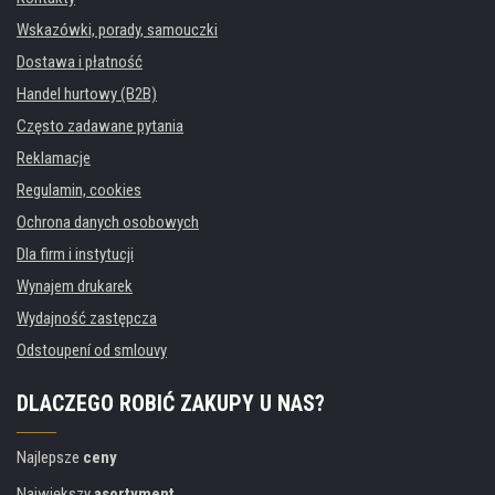
Wskazówki, porady, samouczki
Dostawa i płatność
Handel hurtowy (B2B)
Często zadawane pytania
Reklamacje
Regulamin, cookies
Ochrona danych osobowych
Dla firm i instytucji
Wynajem drukarek
Wydajność zastępcza
Odstoupení od smlouvy
DLACZEGO ROBIĆ ZAKUPY U NAS?
Najlepsze
ceny
Największy
asortyment