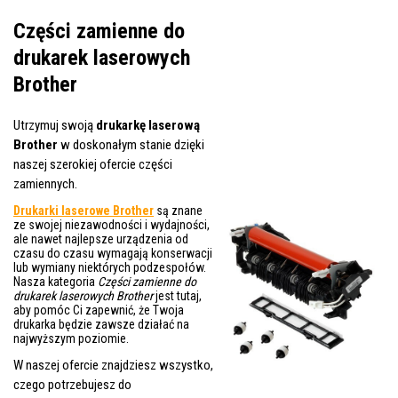
Części zamienne do
drukarek laserowych
Brother
Utrzymuj swoją
drukarkę laserową
Brother
w doskonałym stanie dzięki
naszej szerokiej ofercie części
zamiennych.
Drukarki laserowe Brother
są znane
ze swojej niezawodności i wydajności,
ale nawet najlepsze urządzenia od
czasu do czasu wymagają konserwacji
lub wymiany niektórych podzespołów.
Nasza kategoria
Części zamienne do
drukarek laserowych Brother
jest tutaj,
aby pomóc Ci zapewnić, że Twoja
drukarka będzie zawsze działać na
najwyższym poziomie.
W naszej ofercie znajdziesz wszystko,
czego potrzebujesz do