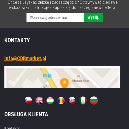
Chcesz uzyskać zniżkę i zaoszczędzić? Otrzymywać ciekawe
wskazówki i instrukcje? Zapisz się do naszego newslettera.
Wyślij.
KONTAKTY
info@CDRmarket.pl
OBSŁUGA KLIENTA
Kontakty