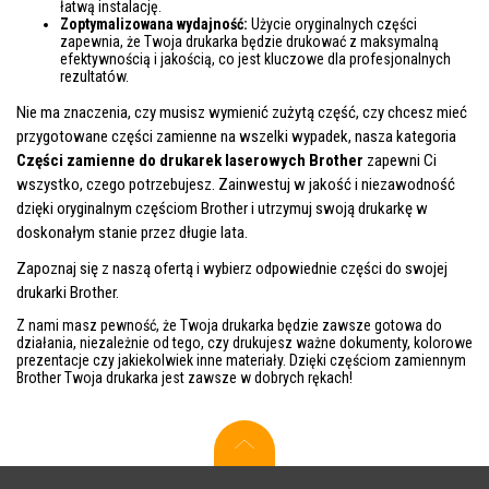
łatwą instalację.
Zoptymalizowana wydajność:
Użycie oryginalnych części
zapewnia, że Twoja drukarka będzie drukować z maksymalną
efektywnością i jakością, co jest kluczowe dla profesjonalnych
rezultatów.
Nie ma znaczenia, czy musisz wymienić zużytą część, czy chcesz mieć
przygotowane części zamienne na wszelki wypadek, nasza kategoria
Części zamienne do drukarek laserowych Brother
zapewni Ci
wszystko, czego potrzebujesz. Zainwestuj w jakość i niezawodność
dzięki oryginalnym częściom Brother i utrzymuj swoją drukarkę w
doskonałym stanie przez długie lata.
Zapoznaj się z naszą ofertą i wybierz odpowiednie części do swojej
drukarki Brother.
Z nami masz pewność, że Twoja drukarka będzie zawsze gotowa do
działania, niezależnie od tego, czy drukujesz ważne dokumenty, kolorowe
prezentacje czy jakiekolwiek inne materiały. Dzięki częściom zamiennym
Brother Twoja drukarka jest zawsze w dobrych rękach!