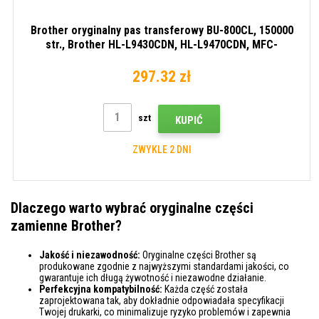
Brother oryginalny pas transferowy BU-800CL, 150000
str., Brother HL-L9430CDN, HL-L9470CDN, MFC-
L9670CDN
297.32 zł
szt
KUPIĆ
ZWYKLE 2 DNI
Dlaczego warto wybrać oryginalne części
zamienne Brother?
Jakość i niezawodność:
Oryginalne części Brother są
produkowane zgodnie z najwyższymi standardami jakości, co
gwarantuje ich długą żywotność i niezawodne działanie.
Perfekcyjna kompatybilność:
Każda część została
zaprojektowana tak, aby dokładnie odpowiadała specyfikacji
Twojej drukarki, co minimalizuje ryzyko problemów i zapewnia