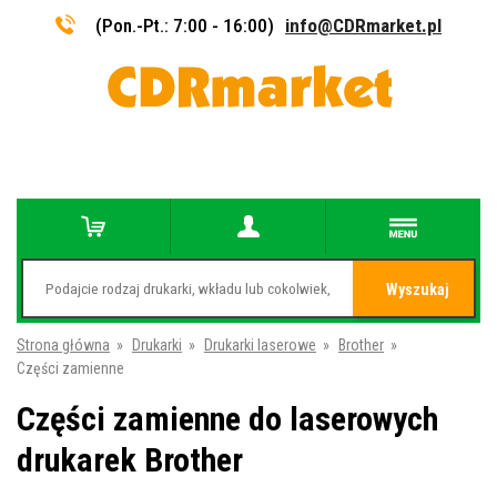
(Pon.-Pt.: 7:00 - 16:00)
info@CDRmarket.pl
Wyszukaj
Strona główna
»
Drukarki
»
Drukarki laserowe
»
Brother
»
Części zamienne
Części zamienne do laserowych
drukarek Brother