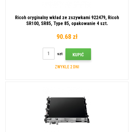
Ricoh oryginalny wkład ze zszywkami 922479, Ricoh
SR100, SR85, Type 85, opakowanie 4 szt.
90.68 zł
szt
KUPIĆ
ZWYKLE 2 DNI