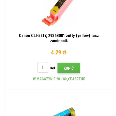
Canon CLI-521Y, 2936B001 żółty (yellow) tusz
zamiennik
4.29 zł
szt
KUPIĆ
W MAGAZYNIE 20 I WIĘCEJ SZTUK