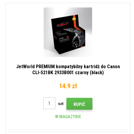
JetWorld PREMIUM kompatybilny kartridż do Canon
CLI-521BK 2933B001 czarny (black)
14.9 zł
szt
KUPIĆ
W MAGAZYNIE