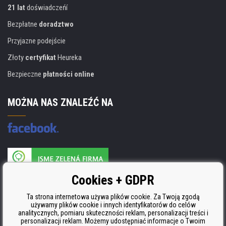
21 lat
doświadczeńí
Bezpłatne
doradztwo
Przyjazne podejście
Złoty
certyfikat
Heureka
Bezpieczne
płatności online
MOŻNA NAS ZNALEŹĆ NA
Producent wkładów posiada certyfikat
Cookies + GDPR
ISO 9001, ISO 14001 i STMC.
Ta strona internetowa używa plików cookie. Za Twoją zgodą
używamy plików cookie i innych identyfikatorów do celów
analitycznych, pomiaru skuteczności reklam, personalizacji treści i
personalizacji reklam. Możemy udostępniać informacje o Twoim