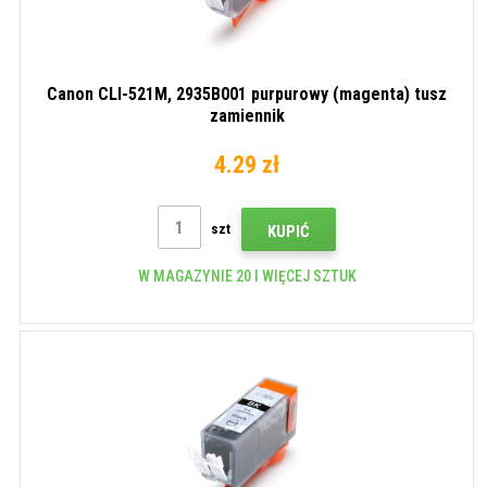
Canon CLI-521M, 2935B001 purpurowy (magenta) tusz
zamiennik
4.29 zł
szt
KUPIĆ
W MAGAZYNIE 20 I WIĘCEJ SZTUK