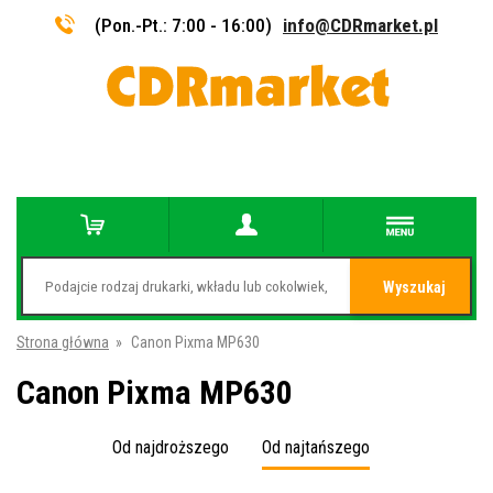
(Pon.-Pt.: 7:00 - 16:00)
info@CDRmarket.pl
Wyszukaj
Strona główna
»
Canon Pixma MP630
Canon Pixma MP630
Od najdroższego
Od najtańszego