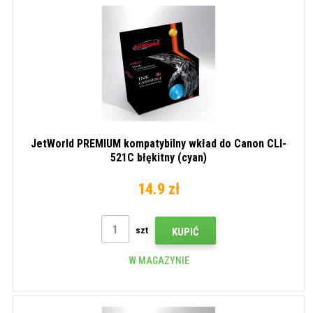
JetWorld PREMIUM kompatybilny wkład do Canon CLI-
521C błękitny (cyan)
14.9 zł
szt
KUPIĆ
W MAGAZYNIE