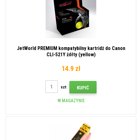
JetWorld PREMIUM kompatybilny kartridż do Canon
CLI-521Y żółty (yellow)
14.9 zł
szt
KUPIĆ
W MAGAZYNIE