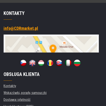
KONTAKTY
info@CDRmarket.pl
OBSŁUGA KLIENTA
Kontakty
Wskazówki, porady, samouczki
Dostawa i płatność