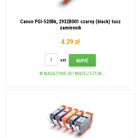
Canon PGI-520Bk, 2932B001 czarny (black) tusz
zamiennik
4.29 zł
szt
KUPIĆ
W MAGAZYNIE 20 I WIĘCEJ SZTUK