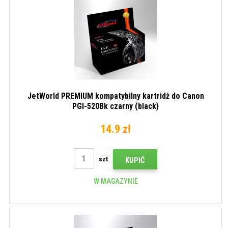
JetWorld PREMIUM kompatybilny kartridż do Canon
PGI-520Bk czarny (black)
14.9 zł
szt
KUPIĆ
W MAGAZYNIE