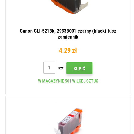
Canon CLI-521Bk, 2933B001 czarny (black) tusz
zamiennik
4.29 zł
szt
KUPIĆ
W MAGAZYNIE 50 I WIĘCEJ SZTUK