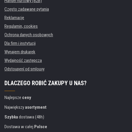
Handel hurtowy (B2B)
Często zadawane pytania
Reklamacje
Regulamin, cookies
Ochrona danych osobowych
Dla firm i instytucji
Wynajem drukarek
Wydajność zastępcza
Odstoupení od smlouvy
DLACZEGO ROBIĆ ZAKUPY U NAS?
Najlepsze
ceny
Największy
asortyment
Szybka
dostawa (48h)
Dostawa w całej
Polsce