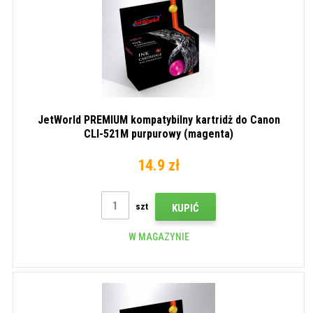
JetWorld PREMIUM kompatybilny kartridż do Canon
CLI-521M purpurowy (magenta)
14.9 zł
szt
KUPIĆ
W MAGAZYNIE