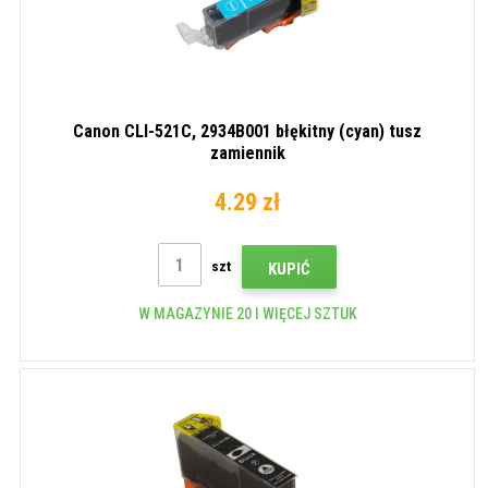
Canon CLI-521C, 2934B001 błękitny (cyan) tusz
zamiennik
4.29 zł
szt
KUPIĆ
W MAGAZYNIE 20 I WIĘCEJ SZTUK