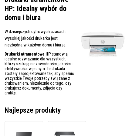
HP: Idealny wybór do
domu i biura
W dzisiejszych cyfrowych czasach
wysokiej jakości drukarka jest
niezbędna w każdym domu i biurze.
Drukarki atramentowe HP
stanowią
idealne rozwiązanie dla wszystkich,
którzy szukają niezawodności, jakości i
efektywności w jednym. Te drukarki
zostały zaprojektowane tak, aby spełnić
wszystkie Twoje potrzeby związane z
drukowaniem, niezależnie od tego, czy
drukujesz dokumenty, zdjęcia czy
grafikę.
Najlepsze produkty
Drukarka
HP