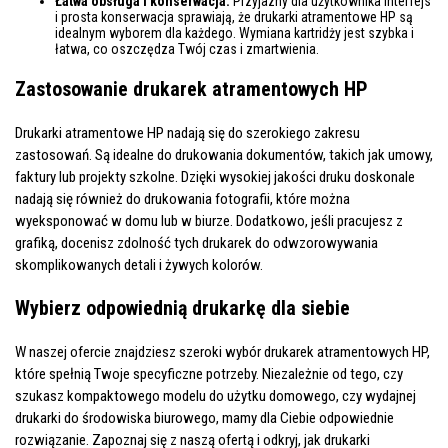
Łatwa obsługa i konserwacja:
Przyjazny dla użytkownika interfejs
i prosta konserwacja sprawiają, że drukarki atramentowe HP są
idealnym wyborem dla każdego. Wymiana kartridży jest szybka i
łatwa, co oszczędza Twój czas i zmartwienia.
Zastosowanie drukarek atramentowych HP
Drukarki atramentowe HP nadają się do szerokiego zakresu
zastosowań. Są idealne do drukowania dokumentów, takich jak umowy,
faktury lub projekty szkolne. Dzięki wysokiej jakości druku doskonale
nadają się również do drukowania fotografii, które można
wyeksponować w domu lub w biurze. Dodatkowo, jeśli pracujesz z
grafiką, docenisz zdolność tych drukarek do odwzorowywania
skomplikowanych detali i żywych kolorów.
Wybierz odpowiednią drukarkę dla siebie
W naszej ofercie znajdziesz szeroki wybór drukarek atramentowych HP,
które spełnią Twoje specyficzne potrzeby. Niezależnie od tego, czy
szukasz kompaktowego modelu do użytku domowego, czy wydajnej
drukarki do środowiska biurowego, mamy dla Ciebie odpowiednie
rozwiązanie. Zapoznaj się z naszą ofertą i odkryj, jak drukarki