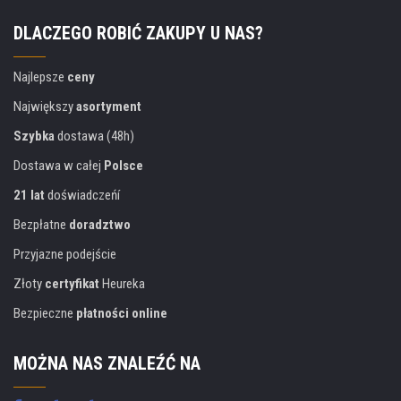
DLACZEGO ROBIĆ ZAKUPY U NAS?
Najlepsze
ceny
Największy
asortyment
Szybka
dostawa (48h)
Dostawa w całej
Polsce
21 lat
doświadczeńí
Bezpłatne
doradztwo
Przyjazne podejście
Złoty
certyfikat
Heureka
Bezpieczne
płatności online
MOŻNA NAS ZNALEŹĆ NA