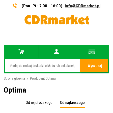
(Pon.-Pt.: 7:00 - 16:00)
info@CDRmarket.pl
Wyszukaj
Strona główna
»
Producent Optima
Optima
Od najdroższego
Od najtańszego