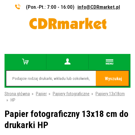
(Pon.-Pt.: 7:00 - 16:00)
info@CDRmarket.pl
Wyszukaj
Strona główna
»
Papier
»
Papiery fotograficzne
»
Papiery 13x18cm
»
HP
Papier fotograficzny 13x18 cm do
drukarki HP