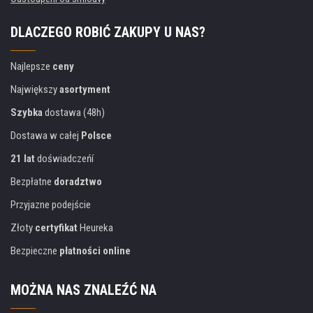
DLACZEGO ROBIĆ ZAKUPY U NAS?
Najlepsze
ceny
Największy
asortyment
Szybka
dostawa (48h)
Dostawa w całej
Polsce
21 lat
doświadczeńí
Bezpłatne
doradztwo
Przyjazne podejście
Złoty
certyfikat
Heureka
Bezpieczne
płatności online
MOŻNA NAS ZNALEŹĆ NA