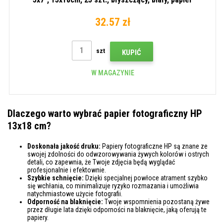
fotograficzny
32.57 zł
szt
KUPIĆ
W MAGAZYNIE
Dlaczego warto wybrać papier fotograficzny HP
13x18 cm?
Doskonała jakość druku:
Papiery fotograficzne HP są znane ze
swojej zdolności do odwzorowywania żywych kolorów i ostrych
detali, co zapewnia, że Twoje zdjęcia będą wyglądać
profesjonalnie i efektownie.
Szybkie schnięcie:
Dzięki specjalnej powłoce atrament szybko
się wchłania, co minimalizuje ryzyko rozmazania i umożliwia
natychmiastowe użycie fotografii.
Odporność na blaknięcie:
Twoje wspomnienia pozostaną żywe
przez długie lata dzięki odporności na blaknięcie, jaką oferują te
papiery.