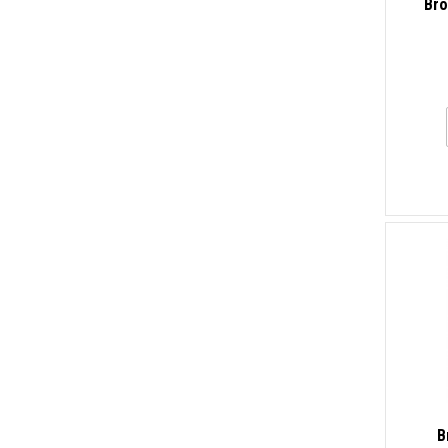
Bro
B