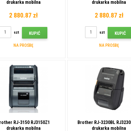
drukarka mobilna
drukarka mobilna
2 880.87 zł
2 880.87 zł
szt
szt
KUPIĆ
KUPIĆ
NA PROŚBĘ
NA PROŚBĘ
rother RJ-3150 RJ3150Z1
Brother RJ-3230BL RJ323
drukarka mobilna
drukarka mobilna