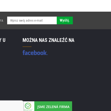
ra.
Wyślij.
Y U
MOŻNA NAS ZNALEŹĆ NA