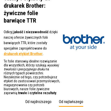
drukarek Brother:
żywiczne folie
barwiące TTR
Odkryj
jakość i niezawodność
dzięki
naszej ofercie żywicznych folii
barwiących TTR, które zostały
specjalnie zaprojektowane do
drukarek etykiet Brother
.
Te folie stanowią idealne rozwiązanie
dla wszystkich, którzy szukają
wysokiej
trwałości i precyzyjnego druku
na
różnych typach powierzchni.
Niezależnie od tego, czy potrzebujesz
etykiet do zastosowań przemysłowych,
magazynowania czy potrzeb
biurowych, nasze folie żywiczne
zapewnią
trwałe i czytelne rezultaty
.
Od najdroższego
Od najtańszego