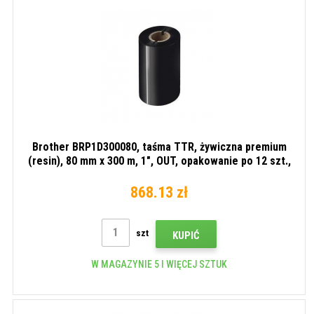
Brother BRP1D300080, taśma TTR, żywiczna premium
(resin), 80 mm x 300 m, 1", OUT, opakowanie po 12 szt.,
czarna
868.13 zł
szt
KUPIĆ
W MAGAZYNIE 5 I WIĘCEJ SZTUK