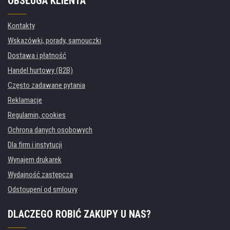
OBSŁUGA KLIENTA
Kontakty
Wskazówki, porady, samouczki
Dostawa i płatność
Handel hurtowy (B2B)
Często zadawane pytania
Reklamacje
Regulamin, cookies
Ochrona danych osobowych
Dla firm i instytucji
Wynajem drukarek
Wydajność zastępcza
Odstoupení od smlouvy
DLACZEGO ROBIĆ ZAKUPY U NAS?