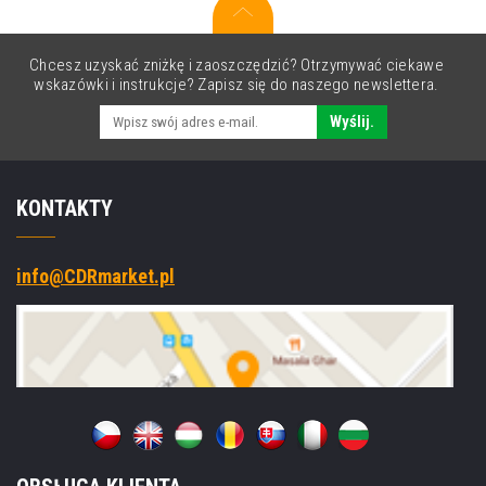
Chcesz uzyskać zniżkę i zaoszczędzić? Otrzymywać ciekawe
wskazówki i instrukcje? Zapisz się do naszego newslettera.
Wyślij.
KONTAKTY
info@CDRmarket.pl