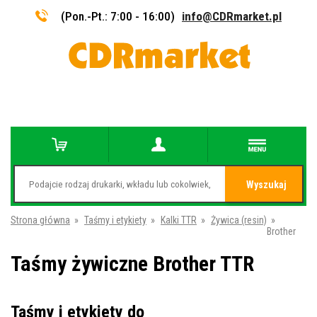
(Pon.-Pt.: 7:00 - 16:00)
info@CDRmarket.pl
Wyszukaj
Strona główna
»
Taśmy i etykiety
»
Kalki TTR
»
Żywica (resin)
»
Brother
Taśmy żywiczne Brother TTR
Taśmy i etykiety do