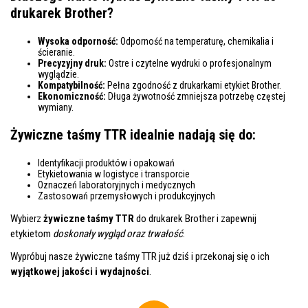
drukarek Brother?
Wysoka odporność:
Odporność na temperaturę, chemikalia i
ścieranie.
Precyzyjny druk:
Ostre i czytelne wydruki o profesjonalnym
wyglądzie.
Kompatybilność:
Pełna zgodność z drukarkami etykiet Brother.
Ekonomiczność:
Długa żywotność zmniejsza potrzebę częstej
wymiany.
Żywiczne taśmy TTR idealnie nadają się do:
Identyfikacji produktów i opakowań
Etykietowania w logistyce i transporcie
Oznaczeń laboratoryjnych i medycznych
Zastosowań przemysłowych i produkcyjnych
Wybierz
żywiczne taśmy TTR
do drukarek Brother i zapewnij
etykietom
doskonały wygląd oraz trwałość
.
Wypróbuj nasze żywiczne taśmy TTR już dziś i przekonaj się o ich
wyjątkowej jakości i wydajności
.