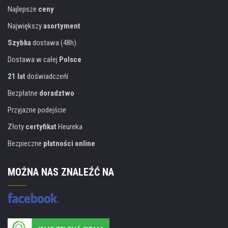
Najlepsze
ceny
Największy
asortyment
Szybka
dostawa (48h)
Dostawa w całej
Polsce
21 lat
doświadczeńí
Bezpłatne
doradztwo
Przyjazne podejście
Złoty
certyfikat
Heureka
Bezpieczne
płatności online
MOŻNA NAS ZNALEŹĆ NA