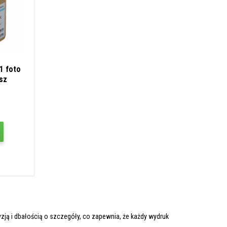
1 foto
usz
zją i dbałością o szczegóły, co zapewnia, że każdy wydruk