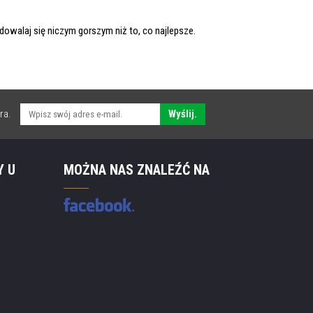
dowalaj się niczym gorszym niż to, co najlepsze.
ra.
Wyślij.
Y U
MOŻNA NAS ZNALEŹĆ NA