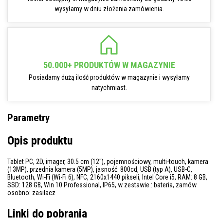
wysyłamy w dniu złożenia zamówienia.
50.000+ PRODUKTÓW W MAGAZYNIE
Posiadamy dużą ilość produktów w magazynie i wysyłamy
natychmiast.
Parametry
Opis produktu
Tablet PC, 2D, imager, 30.5 cm (12''), pojemnościowy, multi-touch, kamera
(13MP), przednia kamera (5MP), jasność: 800cd, USB (typ A), USB-C,
Bluetooth, Wi-Fi (Wi-Fi 6), NFC, 2160x1440 pikseli, Intel Core i5, RAM: 8 GB,
SSD: 128 GB, Win 10 Professional, IP65, w zestawie.: bateria, zamów
osobno: zasilacz
Linki do pobrania