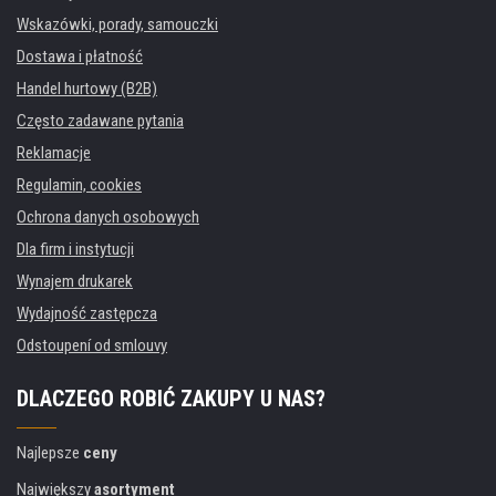
Wskazówki, porady, samouczki
Dostawa i płatność
Handel hurtowy (B2B)
Często zadawane pytania
Reklamacje
Regulamin, cookies
Ochrona danych osobowych
Dla firm i instytucji
Wynajem drukarek
Wydajność zastępcza
Odstoupení od smlouvy
DLACZEGO ROBIĆ ZAKUPY U NAS?
Najlepsze
ceny
Największy
asortyment