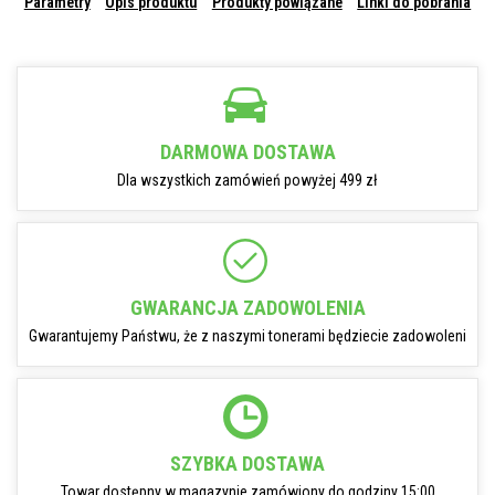
Parametry
Opis produktu
Produkty powiązane
Linki do pobrania
DARMOWA DOSTAWA
Dla wszystkich zamówień powyżej 499 zł
GWARANCJA ZADOWOLENIA
Gwarantujemy Państwu, że z naszymi tonerami będziecie zadowoleni
SZYBKA DOSTAWA
Towar dostępny w magazynie zamówiony do godziny 15:00