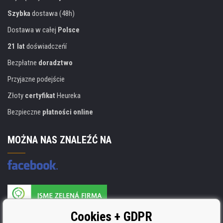
Szybka
dostawa (48h)
Dostawa w całej
Polsce
21 lat
doświadczeńí
Bezpłatne
doradztwo
Przyjazne podejście
Złoty
certyfikat
Heureka
Bezpieczne
płatności online
MOŻNA NAS ZNALEŹĆ NA
Producent wkładów posiada certyfikat
Cookies + GDPR