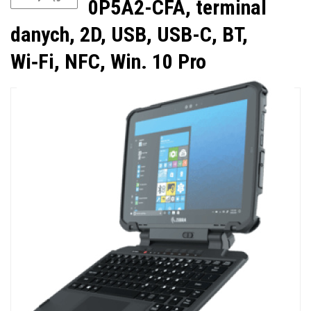
0P5A2-CFA, terminal
danych, 2D, USB, USB-C, BT,
Wi‑Fi, NFC, Win. 10 Pro