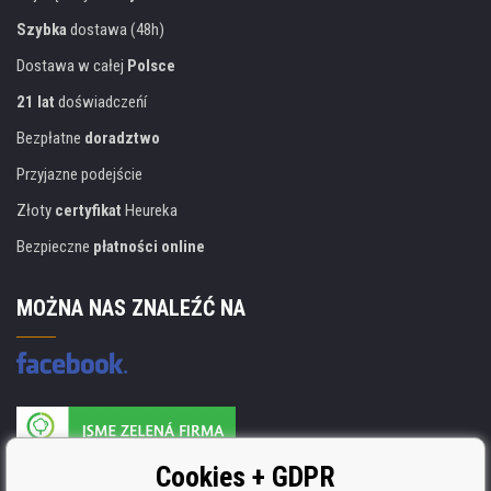
Szybka
dostawa (48h)
Dostawa w całej
Polsce
21 lat
doświadczeńí
Bezpłatne
doradztwo
Przyjazne podejście
Złoty
certyfikat
Heureka
Bezpieczne
płatności online
MOŻNA NAS ZNALEŹĆ NA
Producent wkładów posiada certyfikat
Cookies + GDPR