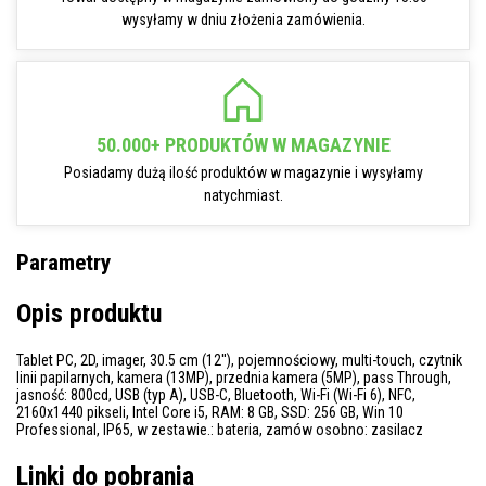
wysyłamy w dniu złożenia zamówienia.
50.000+ PRODUKTÓW W MAGAZYNIE
Posiadamy dużą ilość produktów w magazynie i wysyłamy
natychmiast.
Parametry
Opis produktu
Tablet PC, 2D, imager, 30.5 cm (12''), pojemnościowy, multi-touch, czytnik
linii papilarnych, kamera (13MP), przednia kamera (5MP), pass Through,
jasność: 800cd, USB (typ A), USB-C, Bluetooth, Wi-Fi (Wi-Fi 6), NFC,
2160x1440 pikseli, Intel Core i5, RAM: 8 GB, SSD: 256 GB, Win 10
Professional, IP65, w zestawie.: bateria, zamów osobno: zasilacz
Linki do pobrania