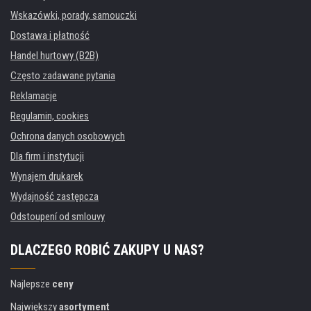
Wskazówki, porady, samouczki
Dostawa i płatność
Handel hurtowy (B2B)
Często zadawane pytania
Reklamacje
Regulamin, cookies
Ochrona danych osobowych
Dla firm i instytucji
Wynajem drukarek
Wydajność zastępcza
Odstoupení od smlouvy
DLACZEGO ROBIĆ ZAKUPY U NAS?
Najlepsze
ceny
Największy
asortyment