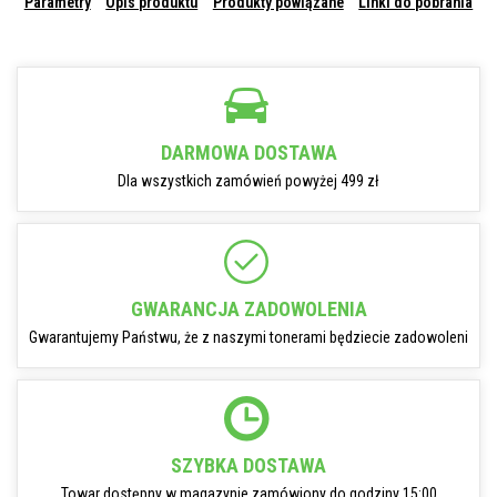
Parametry
Opis produktu
Produkty powiązane
Linki do pobrania
DARMOWA DOSTAWA
Dla wszystkich zamówień powyżej 499 zł
GWARANCJA ZADOWOLENIA
Gwarantujemy Państwu, że z naszymi tonerami będziecie zadowoleni
SZYBKA DOSTAWA
Towar dostępny w magazynie zamówiony do godziny 15:00