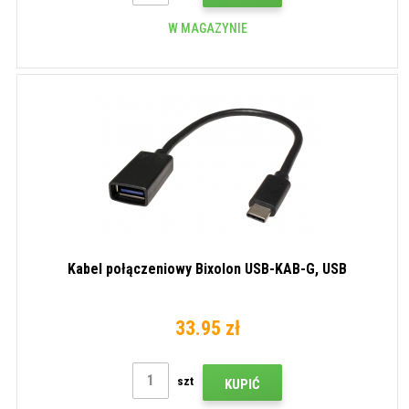
W MAGAZYNIE
Kabel połączeniowy Bixolon USB-KAB-G, USB
33.95 zł
szt
KUPIĆ