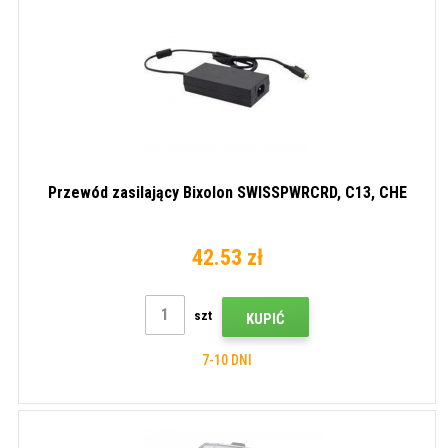
Przewód zasilający Bixolon SWISSPWRCRD, C13, CHE
42.53 zł
szt
KUPIĆ
7-10 DNI