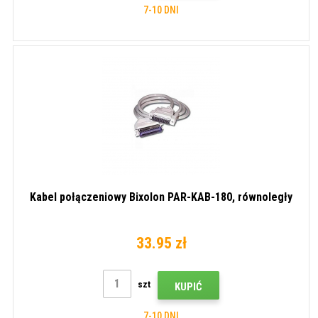
7-10 DNI
Kabel połączeniowy Bixolon PAR-KAB-180, równoległy
33.95 zł
szt
KUPIĆ
7-10 DNI