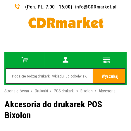
(Pon.-Pt.: 7:00 - 16:00)
info@CDRmarket.pl
Wyszukaj
Strona główna
»
Drukarki
»
POS drukarki
»
Bixolon
»
Akcesoria
Akcesoria do drukarek POS
Bixolon