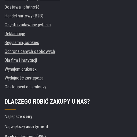
Dostawa i płatność
Handel hurtowy (B2B)
Często zadawane pytania
Reklamacje
Regulamin, cookies
Ochrona danych osobowych
Dla firm i instytucji
Wynajem drukarek
Wydajność zastępcza
Odstoupení od smlouvy
DLACZEGO ROBIĆ ZAKUPY U NAS?
Najlepsze
ceny
Największy
asortyment
Szybka
dostawa (48h)