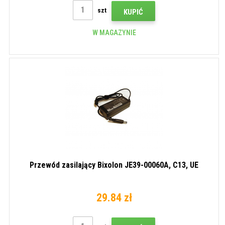
szt
KUPIĆ
W MAGAZYNIE
Przewód zasilający Bixolon JE39-00060A, C13, UE
29.84 zł