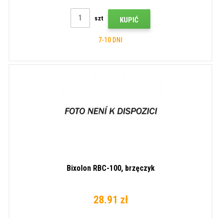
szt
KUPIĆ
7-10 DNI
Bixolon RBC-100, brzęczyk
28.91 zł