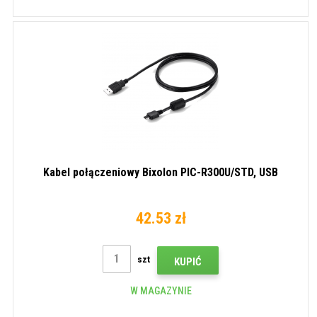
Kabel połączeniowy Bixolon PIC-R300U/STD, USB
42.53 zł
szt
KUPIĆ
W MAGAZYNIE