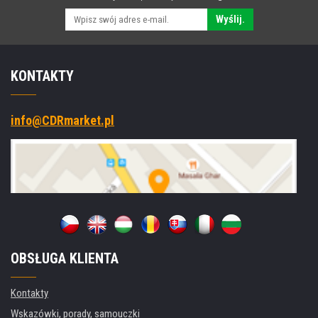
Wyślij.
KONTAKTY
info@CDRmarket.pl
OBSŁUGA KLIENTA
Kontakty
Wskazówki, porady, samouczki