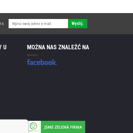
ra.
Wyślij.
Y U
MOŻNA NAS ZNALEŹĆ NA