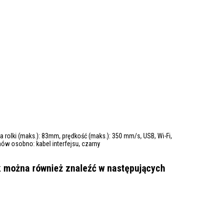
rolki (maks.): 83mm, prędkość (maks.): 350 mm/s, USB, Wi-Fi,
mów osobno: kabel interfejsu, czarny
k można również znaleźć w następujących