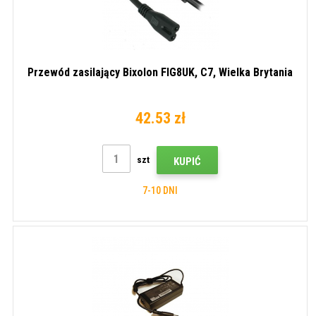
Przewód zasilający Bixolon FIG8UK, C7, Wielka Brytania
42.53 zł
szt
KUPIĆ
7-10 DNI