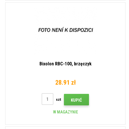
Bixolon RBC-100, brzęczyk
28.91 zł
szt
KUPIĆ
W MAGAZYNIE