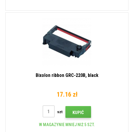
Bixolon ribbon GRC-220B, black
17.16 zł
szt
KUPIĆ
W MAGAZYNIE MNIEJ NIŻ 5 SZT.