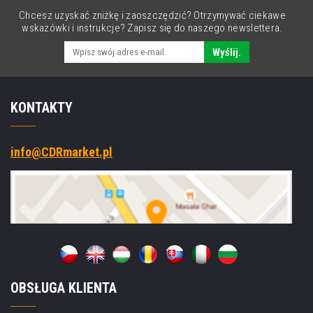
Chcesz uzyskać zniżkę i zaoszczędzić? Otrzymywać ciekawe
wskazówki i instrukcje? Zapisz się do naszego newslettera.
Wyślij.
KONTAKTY
info@CDRmarket.pl
OBSŁUGA KLIENTA