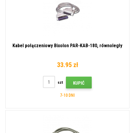
Kabel połączeniowy Bixolon PAR-KAB-180, równoległy
33.95 zł
szt
KUPIĆ
7-10 DNI