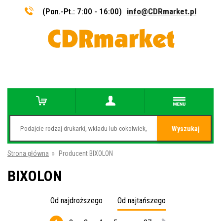
(Pon.-Pt.: 7:00 - 16:00)
info@CDRmarket.pl
Wyszukaj
Strona główna
»
Producent BIXOLON
BIXOLON
Od najdroższego
Od najtańszego