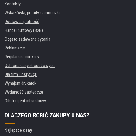
Kontakty
Wskazówki, porady, samouczki
Dostawa i płatność
Handel hurtowy (B2B)
Często zadawane pytania
Reklamacje
Regulamin, cookies
Ochrona danych osobowych
Dla firm i instytucji
Wynajem drukarek
Wydajność zastępcza
Odstoupení od smlouvy
DLACZEGO ROBIĆ ZAKUPY U NAS?
Najlepsze
ceny