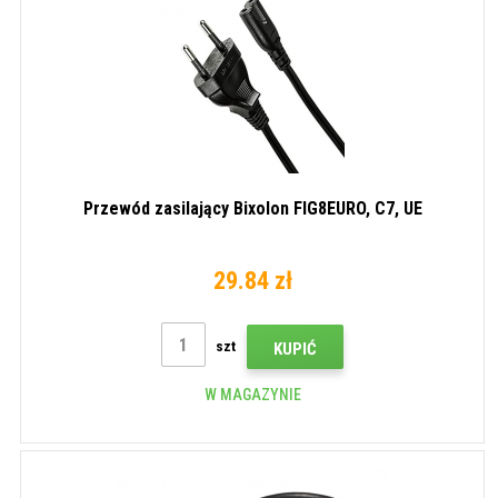
Przewód zasilający Bixolon FIG8EURO, C7, UE
29.84 zł
szt
KUPIĆ
W MAGAZYNIE