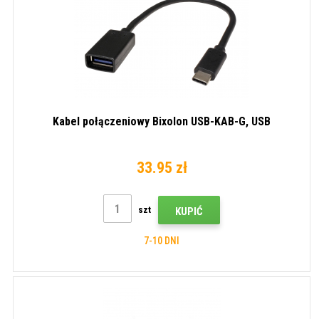
Kabel połączeniowy Bixolon USB-KAB-G, USB
33.95 zł
szt
KUPIĆ
7-10 DNI