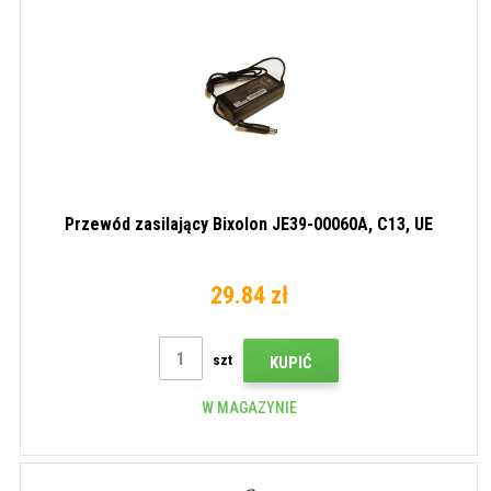
Przewód zasilający Bixolon JE39-00060A, C13, UE
29.84 zł
szt
KUPIĆ
W MAGAZYNIE