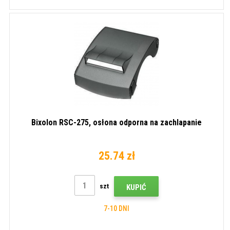
Bixolon RSC-275, osłona odporna na zachlapanie
25.74 zł
szt
KUPIĆ
7-10 DNI