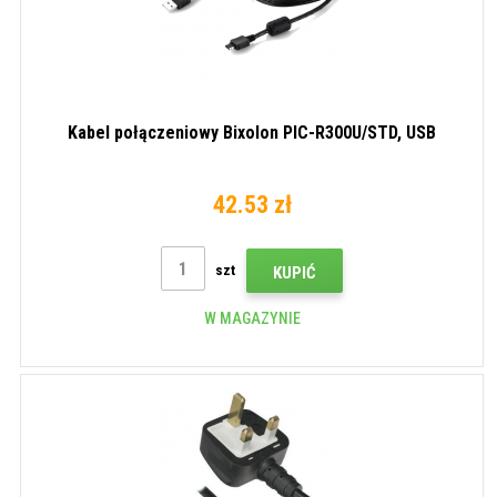
Kabel połączeniowy Bixolon PIC-R300U/STD, USB
42.53 zł
szt
KUPIĆ
W MAGAZYNIE