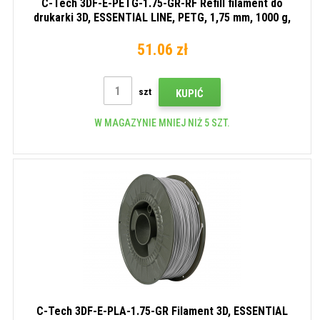
C-Tech 3DF-E-PETG-1.75-GR-RF Refill filament do
drukarki 3D, ESSENTIAL LINE, PETG, 1,75 mm, 1000 g,
Szary (Grey)
51.06 zł
szt
KUPIĆ
W MAGAZYNIE MNIEJ NIŻ 5 SZT.
C-Tech 3DF-E-PLA-1.75-GR Filament 3D, ESSENTIAL