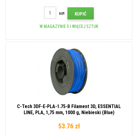
szt
KUPIĆ
W MAGAZYNIE 5 I WIĘCEJ SZTUK
C-Tech 3DF-E-PLA-1.75-B Filament 3D, ESSENTIAL
LINE, PLA, 1,75 mm, 1000 g, Niebieski (Blue)
53.76 zł