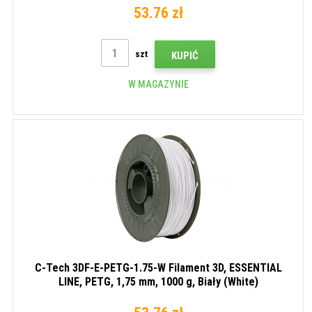
53.76 zł
szt
KUPIĆ
W MAGAZYNIE
C-Tech 3DF-E-PETG-1.75-W Filament 3D, ESSENTIAL
LINE, PETG, 1,75 mm, 1000 g, Biały (White)