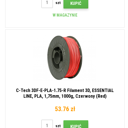
szt
KUPIĆ
W MAGAZYNIE
C-Tech 3DF-E-PLA-1.75-R Filament 3D, ESSENTIAL
LINE, PLA, 1,75mm, 1000g, Czerwony (Red)
53.76 zł
szt
KUPIĆ