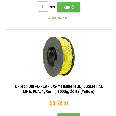
szt
KUPIĆ
W MAGAZYNIE
C-Tech 3DF-E-PLA-1.75-Y Filament 3D, ESSENTIAL
LINE, PLA, 1,75mm, 1000g, Żółty (Yellow)
53.76 zł