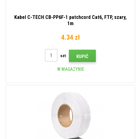
Kabel C-TECH CB-PP6F-1 patchcord Cat6, FTP, szary,
1m
4.34 zł
szt
KUPIĆ
W MAGAZYNIE