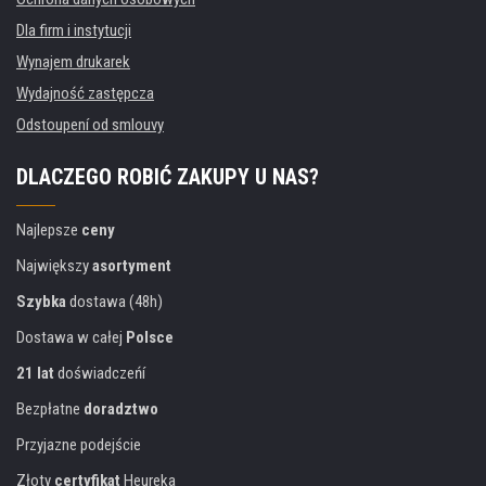
Dla firm i instytucji
Wynajem drukarek
Wydajność zastępcza
Odstoupení od smlouvy
DLACZEGO ROBIĆ ZAKUPY U NAS?
Najlepsze
ceny
Największy
asortyment
Szybka
dostawa (48h)
Dostawa w całej
Polsce
21 lat
doświadczeńí
Bezpłatne
doradztwo
Przyjazne podejście
Złoty
certyfikat
Heureka