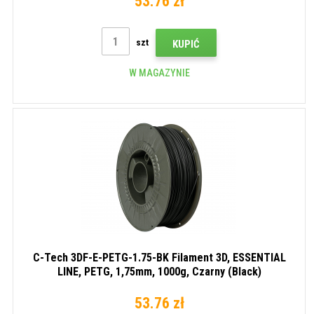
53.76 zł
szt
KUPIĆ
W MAGAZYNIE
C-Tech 3DF-E-PETG-1.75-BK Filament 3D, ESSENTIAL
LINE, PETG, 1,75mm, 1000g, Czarny (Black)
53.76 zł