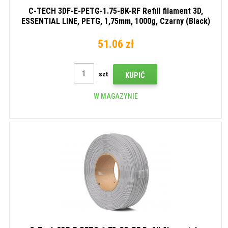
C-TECH 3DF-E-PETG-1.75-BK-RF Refill filament 3D,
ESSENTIAL LINE, PETG, 1,75mm, 1000g, Czarny (Black)
51.06 zł
szt
KUPIĆ
W MAGAZYNIE