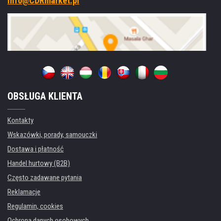
info@CDRmarket.pl
OBSŁUGA KLIENTA
Kontakty
Wskazówki, porady, samouczki
Dostawa i płatność
Handel hurtowy (B2B)
Często zadawane pytania
Reklamacje
Regulamin, cookies
Ochrona danych osobowych