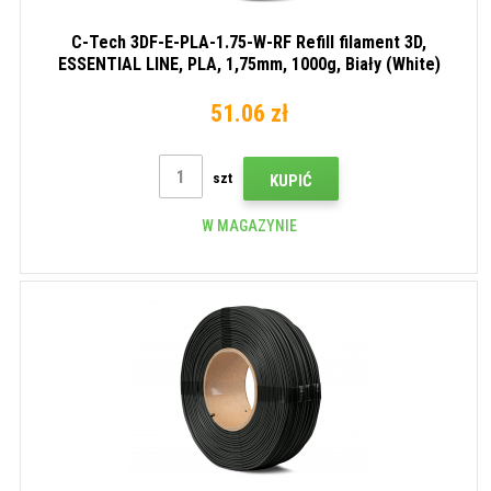
C-Tech 3DF-E-PLA-1.75-W-RF Refill filament 3D,
ESSENTIAL LINE, PLA, 1,75mm, 1000g, Biały (White)
51.06 zł
szt
KUPIĆ
W MAGAZYNIE