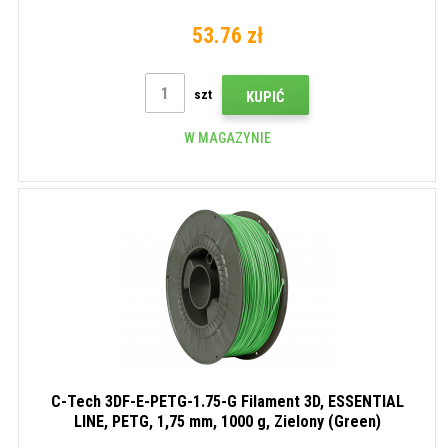
53.76 zł
szt
KUPIĆ
W MAGAZYNIE
C-Tech 3DF-E-PETG-1.75-G Filament 3D, ESSENTIAL
LINE, PETG, 1,75 mm, 1000 g, Zielony (Green)