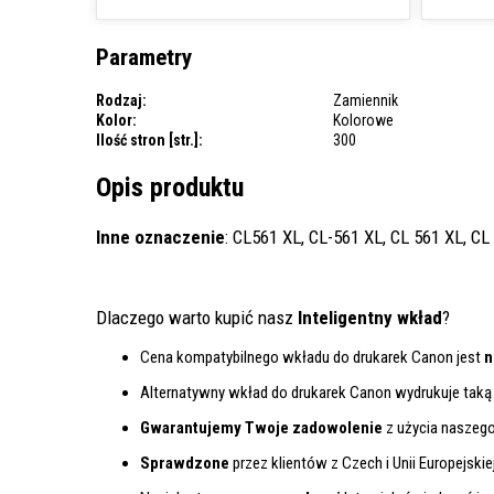
Parametry
Rodzaj:
Zamiennik
Kolor:
Kolorowe
Ilość stron [str.]:
300
Opis produktu
Inne oznaczenie
: CL561 XL, CL-561 XL, CL 561 XL, C
Dlaczego warto kupić nasz
Inteligentny wkład
?
Cena kompatybilnego wkładu do drukarek Canon jest
n
Alternatywny wkład do drukarek Canon wydrukuje taką
Gwarantujemy Twoje zadowolenie
z użycia naszeg
Sprawdzone
przez klientów z Czech i Unii Europejskiej