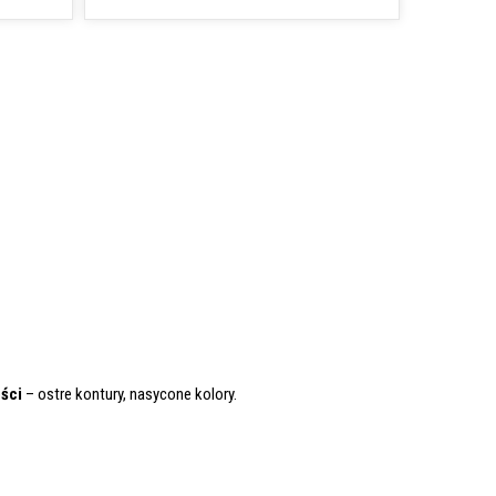
ości
– ostre kontury, nasycone kolory.