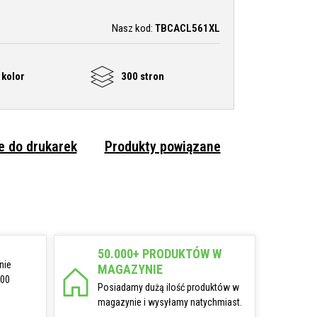
Nasz kod:
TBCACL561XL
kolor
300 stron
 do drukarek
Produkty powiązane
50.000+ PRODUKTÓW W
nie
MAGAZYNIE
:00
Posiadamy dużą ilość produktów w
magazynie i wysyłamy natychmiast.