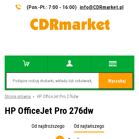
(Pon.-Pt.: 7:00 - 16:00)
info@CDRmarket.pl
Wyszukaj
Strona główna
»
HP OfficeJet Pro 276dw
HP OfficeJet Pro 276dw
Od najdroższego
Od najtańszego