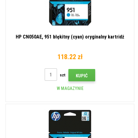
HP CN050AE, 951 błękitny (cyan) oryginalny kartridż
118.22 zł
szt
KUPIĆ
W MAGAZYNIE