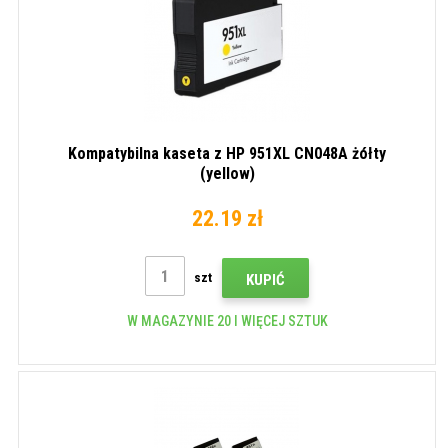
Kompatybilna kaseta z HP 951XL CN048A żółty
(yellow)
22.19 zł
szt
KUPIĆ
W MAGAZYNIE 20 I WIĘCEJ SZTUK