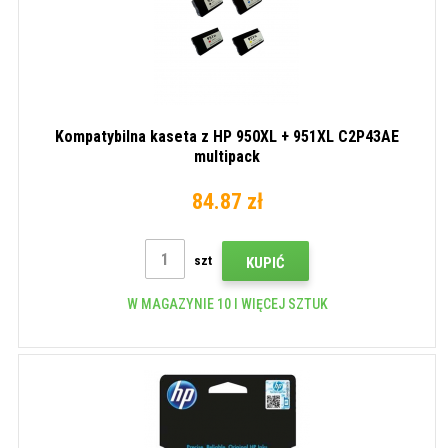
Kompatybilna kaseta z HP 950XL + 951XL C2P43AE
multipack
84.87 zł
szt
KUPIĆ
W MAGAZYNIE 10 I WIĘCEJ SZTUK