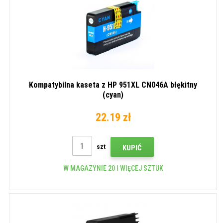
Kompatybilna kaseta z HP 951XL CN046A błękitny
(cyan)
22.19 zł
szt
KUPIĆ
W MAGAZYNIE 20 I WIĘCEJ SZTUK