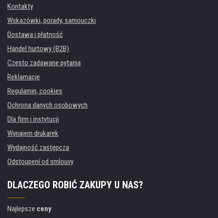
Kontakty
Wskazówki, porady, samouczki
Dostawa i płatność
Handel hurtowy (B2B)
Często zadawane pytania
Reklamacje
Regulamin, cookies
Ochrona danych osobowych
Dla firm i instytucji
Wynajem drukarek
Wydajność zastępcza
Odstoupení od smlouvy
DLACZEGO ROBIĆ ZAKUPY U NAS?
Najlepsze
ceny