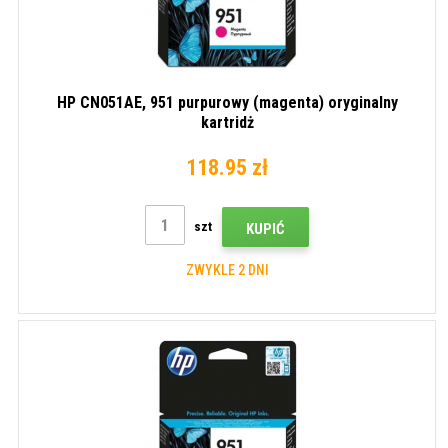
HP CN051AE, 951 purpurowy (magenta) oryginalny
kartridż
118.95 zł
szt
KUPIĆ
ZWYKLE 2 DNI