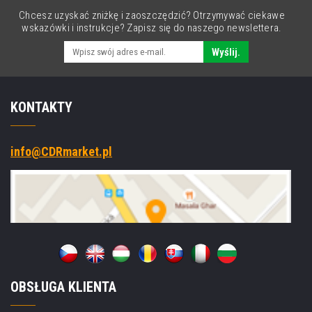
Chcesz uzyskać zniżkę i zaoszczędzić? Otrzymywać ciekawe
wskazówki i instrukcje? Zapisz się do naszego newslettera.
Wyślij.
KONTAKTY
info@CDRmarket.pl
OBSŁUGA KLIENTA