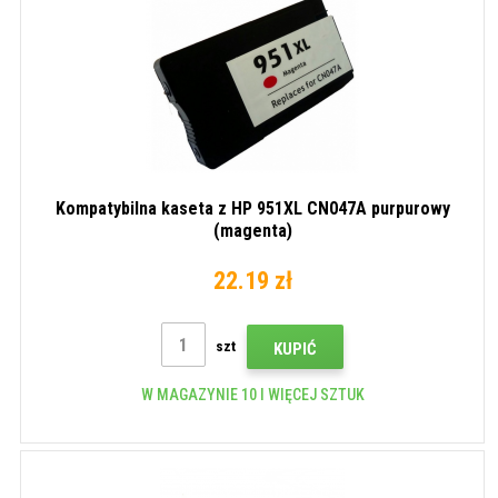
Kompatybilna kaseta z HP 951XL CN047A purpurowy
(magenta)
22.19 zł
szt
KUPIĆ
W MAGAZYNIE 10 I WIĘCEJ SZTUK