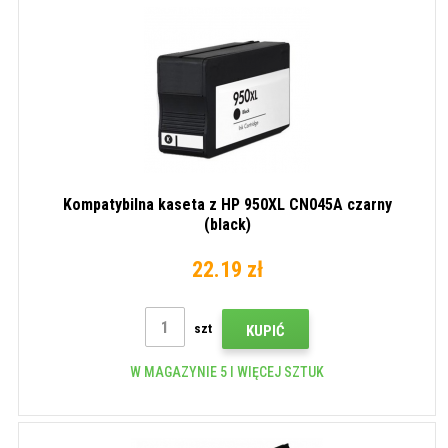
Kompatybilna kaseta z HP 950XL CN045A czarny
(black)
22.19 zł
szt
KUPIĆ
W MAGAZYNIE 5 I WIĘCEJ SZTUK