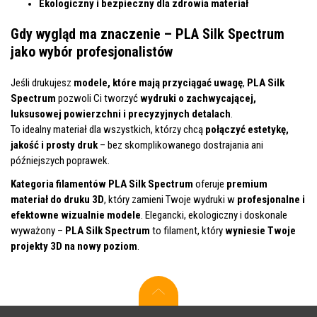
Ekologiczny i bezpieczny dla zdrowia materiał
Gdy wygląd ma znaczenie – PLA Silk Spectrum
jako wybór profesjonalistów
Jeśli drukujesz
modele, które mają przyciągać uwagę
,
PLA Silk
Spectrum
pozwoli Ci tworzyć
wydruki o zachwycającej,
luksusowej powierzchni i precyzyjnych detalach
.
To idealny materiał dla wszystkich, którzy chcą
połączyć estetykę,
jakość i prosty druk
– bez skomplikowanego dostrajania ani
późniejszych poprawek.
Kategoria filamentów PLA Silk Spectrum
oferuje
premium
materiał do druku 3D
, który zamieni Twoje wydruki w
profesjonalne i
efektowne wizualnie modele
. Elegancki, ekologiczny i doskonale
wyważony –
PLA Silk Spectrum
to filament, który
wyniesie Twoje
projekty 3D na nowy poziom
.