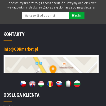
Chcesz uzyskać zniżkę i zaoszczędzić? Otrzymywać ciekawe
wskazówki i instrukcje? Zapisz się do naszego newslettera.
Wyślij.
KONTAKTY
info@CDRmarket.pl
OBSŁUGA KLIENTA