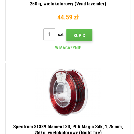
250 g, wielokolorowy (Vivid lavender)
44.59 zł
szt
KUPIĆ
W MAGAZYNIE
Spectrum 81389 filament 3D, PLA Magic Silk, 1,75 mm,
250 g, wielokolorowy (Night fire)