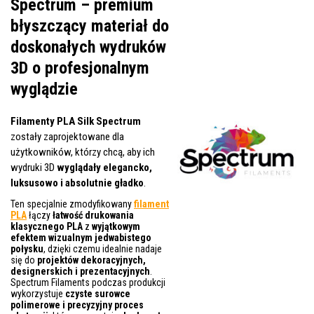
Spectrum – premium
błyszczący materiał do
doskonałych wydruków
3D o profesjonalnym
wyglądzie
Filamenty PLA Silk Spectrum
zostały zaprojektowane dla
użytkowników, którzy chcą, aby ich
wydruki 3D
wyglądały elegancko,
luksusowo i absolutnie gładko
.
Ten specjalnie zmodyfikowany
filament
PLA
łączy
łatwość drukowania
klasycznego PLA
z
wyjątkowym
efektem wizualnym jedwabistego
połysku
, dzięki czemu idealnie nadaje
się do
projektów dekoracyjnych,
designerskich i prezentacyjnych
.
Spectrum Filaments podczas produkcji
wykorzystuje
czyste surowce
polimerowe i precyzyjny proces