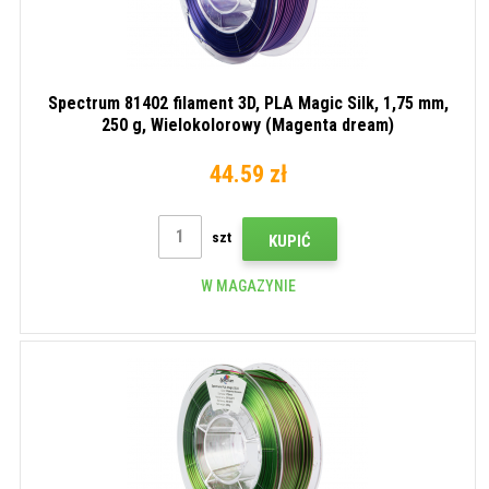
Spectrum 81402 filament 3D, PLA Magic Silk, 1,75 mm,
250 g, Wielokolorowy (Magenta dream)
44.59 zł
szt
KUPIĆ
W MAGAZYNIE