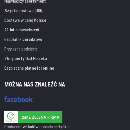
Największy
asortyment
Szybka
dostawa (48h)
Dostawa w całej
Polsce
21 lat
doświadczeńí
Bezpłatne
doradztwo
Przyjazne podejście
Złoty
certyfikat
Heureka
Bezpieczne
płatności online
MOŻNA NAS ZNALEŹĆ NA
Producent wkładów posiada certyfikat