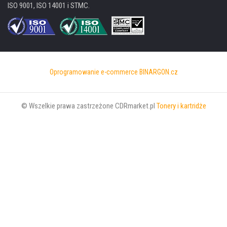
ISO 9001, ISO 14001 i STMC.
Oprogramowanie e-commerce
BINARGON.cz
© Wszelkie prawa zastrzeżone CDRmarket.pl
Tonery i kartridże