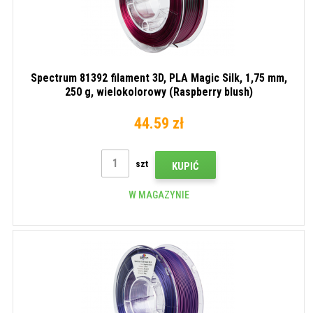
Spectrum 81392 filament 3D, PLA Magic Silk, 1,75 mm,
250 g, wielokolorowy (Raspberry blush)
44.59 zł
szt
KUPIĆ
W MAGAZYNIE