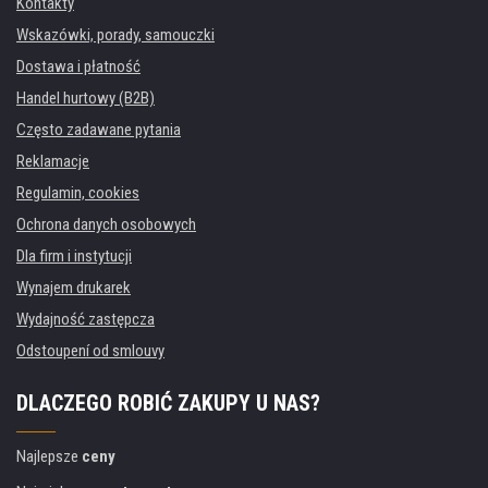
Kontakty
Wskazówki, porady, samouczki
Dostawa i płatność
Handel hurtowy (B2B)
Często zadawane pytania
Reklamacje
Regulamin, cookies
Ochrona danych osobowych
Dla firm i instytucji
Wynajem drukarek
Wydajność zastępcza
Odstoupení od smlouvy
DLACZEGO ROBIĆ ZAKUPY U NAS?
Najlepsze
ceny