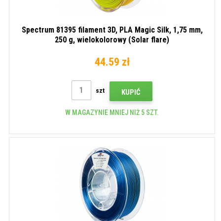
Spectrum 81395 filament 3D, PLA Magic Silk, 1,75 mm,
250 g, wielokolorowy (Solar flare)
44.59 zł
szt
KUPIĆ
W MAGAZYNIE MNIEJ NIŻ 5 SZT.