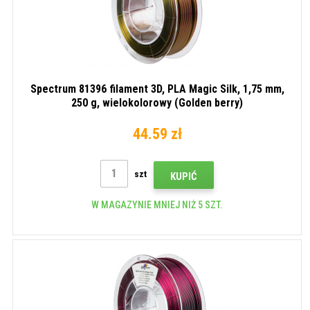
Spectrum 81396 filament 3D, PLA Magic Silk, 1,75 mm,
250 g, wielokolorowy (Golden berry)
44.59 zł
szt
KUPIĆ
W MAGAZYNIE MNIEJ NIŻ 5 SZT.