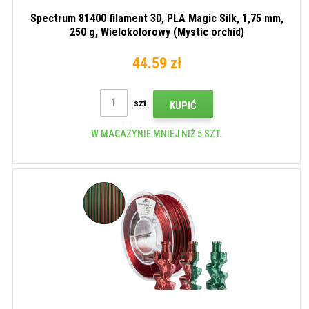
Spectrum 81400 filament 3D, PLA Magic Silk, 1,75 mm,
250 g, Wielokolorowy (Mystic orchid)
44.59 zł
szt
KUPIĆ
W MAGAZYNIE MNIEJ NIŻ 5 SZT.