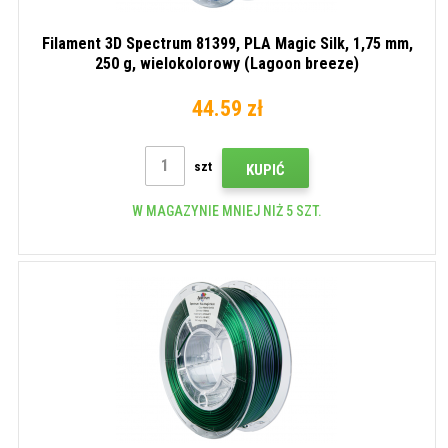
Filament 3D Spectrum 81399, PLA Magic Silk, 1,75 mm,
250 g, wielokolorowy (Lagoon breeze)
44.59 zł
szt
KUPIĆ
W MAGAZYNIE MNIEJ NIŻ 5 SZT.