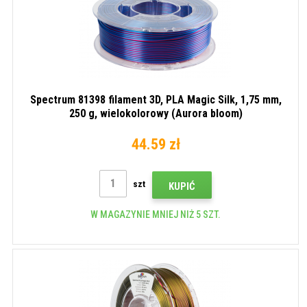
Spectrum 81398 filament 3D, PLA Magic Silk, 1,75 mm,
250 g, wielokolorowy (Aurora bloom)
44.59 zł
szt
KUPIĆ
W MAGAZYNIE MNIEJ NIŻ 5 SZT.