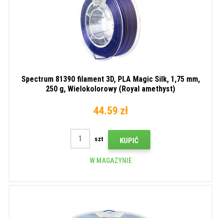
Spectrum 81390 filament 3D, PLA Magic Silk, 1,75 mm,
250 g, Wielokolorowy (Royal amethyst)
44.59 zł
szt
KUPIĆ
W MAGAZYNIE