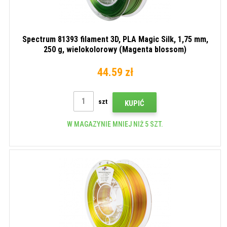
Spectrum 81393 filament 3D, PLA Magic Silk, 1,75 mm,
250 g, wielokolorowy (Magenta blossom)
44.59 zł
szt
KUPIĆ
W MAGAZYNIE MNIEJ NIŻ 5 SZT.