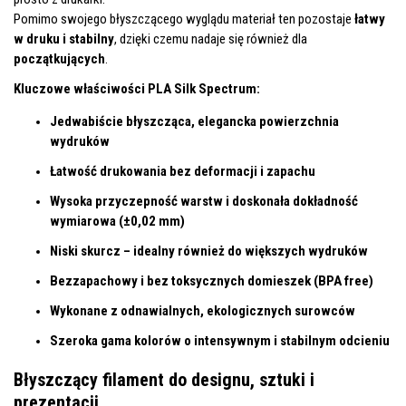
Pomimo swojego błyszczącego wyglądu materiał ten pozostaje
łatwy
w druku i stabilny
, dzięki czemu nadaje się również dla
początkujących
.
Kluczowe właściwości PLA Silk Spectrum:
Jedwabiście błyszcząca, elegancka powierzchnia
wydruków
Łatwość drukowania bez deformacji i zapachu
Wysoka przyczepność warstw i doskonała dokładność
wymiarowa (±0,02 mm)
Niski skurcz – idealny również do większych wydruków
Bezzapachowy i bez toksycznych domieszek (BPA free)
Wykonane z odnawialnych, ekologicznych surowców
Szeroka gama kolorów o intensywnym i stabilnym odcieniu
Błyszczący filament do designu, sztuki i
prezentacji