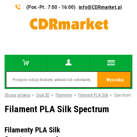
(Pon.-Pt.: 7:00 - 16:00)
info@CDRmarket.pl
Wyszukaj
Strona główna
»
Druk 3D
»
Filamenty
»
Filament PLA Silk
»
Spectrum
Filament PLA Silk Spectrum
Filamenty PLA Silk