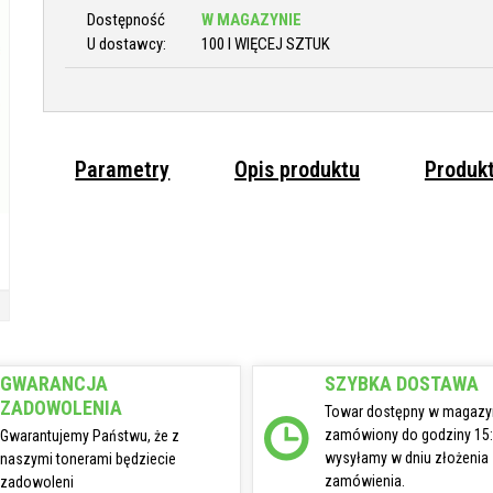
Dostępność
W MAGAZYNIE
U dostawcy:
100 I WIĘCEJ SZTUK
Parametry
Opis produktu
Produk
GWARANCJA
SZYBKA DOSTAWA
ZADOWOLENIA
Towar dostępny w magazy
zamówiony do godziny 15
Gwarantujemy Państwu, że z
wysyłamy w dniu złożenia
naszymi tonerami będziecie
zamówienia.
zadowoleni