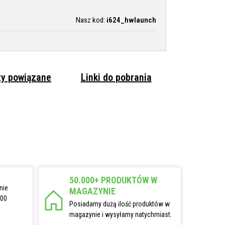
Nasz kod:
i624_hwlaunch
ty powiązane
Linki do pobrania
50.000+ PRODUKTÓW W
nie
MAGAZYNIE
:00
Posiadamy dużą ilość produktów w
magazynie i wysyłamy natychmiast.