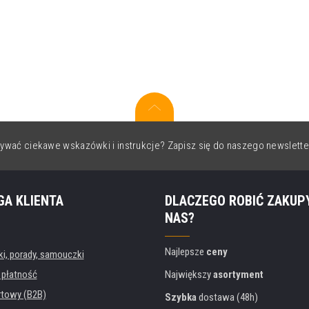
ywać ciekawe wskazówki i instrukcje? Zapisz się do naszego newslette
GA KLIENTA
DLACZEGO ROBIĆ ZAKUP
NAS?
Najlepsze
ceny
, porady, samouczki
 płatność
Największy
asortyment
rtowy (B2B)
Szybka
dostawa (48h)