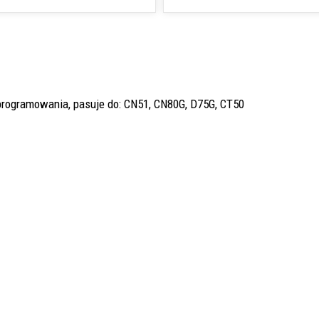
oprogramowania, pasuje do: CN51, CN80G, D75G, CT50