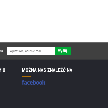
ra.
Wyślij.
Y U
MOŻNA NAS ZNALEŹĆ NA