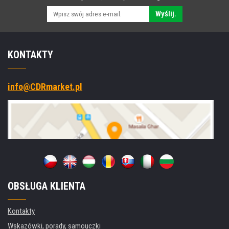
Wyślij.
KONTAKTY
info@CDRmarket.pl
OBSŁUGA KLIENTA
Kontakty
Wskazówki, porady, samouczki