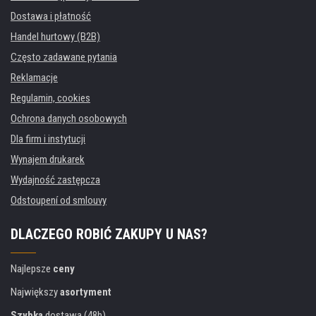
Dostawa i płatność
Handel hurtowy (B2B)
Często zadawane pytania
Reklamacje
Regulamin, cookies
Ochrona danych osobowych
Dla firm i instytucji
Wynajem drukarek
Wydajność zastępcza
Odstoupení od smlouvy
DLACZEGO ROBIĆ ZAKUPY U NAS?
Najlepsze
ceny
Największy
asortyment
Szybka
dostawa (48h)