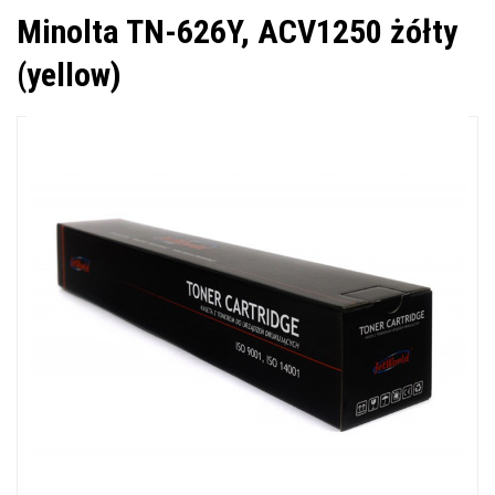
Minolta TN-626Y, ACV1250 żółty
(yellow)