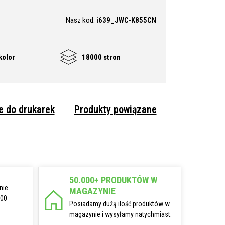
Nasz kod:
i639_JWC-K855CN
kolor
18000 stron
 do drukarek
Produkty powiązane
50.000+ PRODUKTÓW W
nie
MAGAZYNIE
:00
Posiadamy dużą ilość produktów w
magazynie i wysyłamy natychmiast.