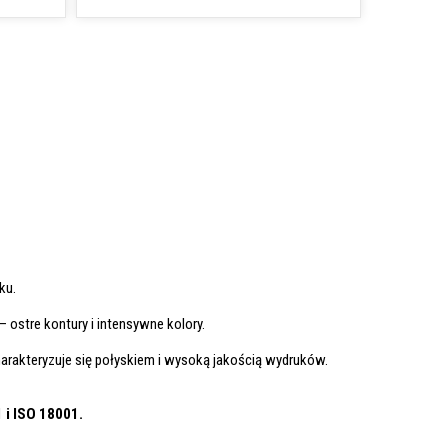
ku.
– ostre kontury i intensywne kolory.
arakteryzuje się połyskiem i wysoką jakością wydruków.
1
i ISO 18001.