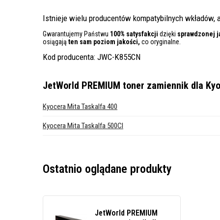
Istnieje wielu producentów kompatybilnych wkładów, a
Gwarantujemy Państwu
100% satysfakcji
dzięki
sprawdzonej j
osiągają
ten sam poziom jakości,
co oryginalne.
Kod producenta: JWC-K855CN
JetWorld PREMIUM toner zamiennik dla Kyo
Kyocera Mita Taskalfa 400
Kyocera Mita Taskalfa 500CI
Ostatnio oglądane produkty
JetWorld PREMIUM