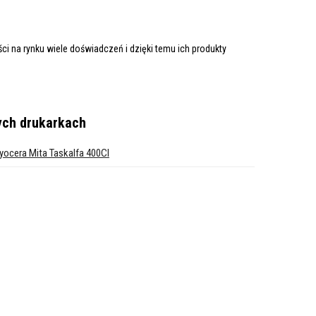
i na rynku wiele doświadczeń i dzięki temu ich produkty
ych drukarkach
yocera Mita Taskalfa 400CI