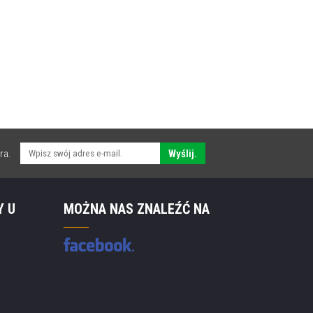
ra.
Wyślij.
Y U
MOŻNA NAS ZNALEŹĆ NA