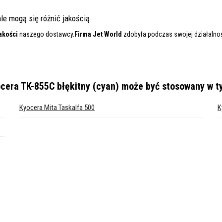
le mogą się różnić jakością.
akości
naszego dostawcy.
Firma Jet World
zdobyła podczas swojej działalnośc
cera TK-855C błękitny (cyan)
może być stosowany w t
Kyocera Mita Taskalfa 500
K