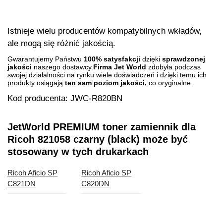
Istnieje wielu producentów kompatybilnych wkładów,
ale mogą się różnić jakością.
Gwarantujemy Państwu
100% satysfakcji
dzięki
sprawdzonej
jakości
naszego dostawcy.
Firma Jet World
zdobyła podczas
swojej działalności na rynku wiele doświadczeń i dzięki temu ich
produkty osiągają
ten sam poziom jakości,
co oryginalne.
Kod producenta: JWC-R820BN
JetWorld PREMIUM toner zamiennik dla
Ricoh 821058 czarny (black)
może być
stosowany w tych drukarkach
Ricoh Aficio SP
Ricoh Aficio SP
C821DN
C820DN