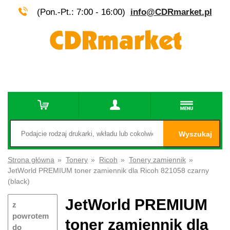
(Pon.-Pt.: 7:00 - 16:00)
info@CDRmarket.pl
Wyszukaj
Strona główna
»
Tonery
»
Ricoh
»
Tonery zamiennik
»
JetWorld PREMIUM toner zamiennik dla Ricoh 821058 czarny
(black)
JetWorld PREMIUM
z
powrotem
toner zamiennik dla
do