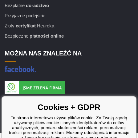
Bezpłatne
doradztwo
Przyjazne podejście
Złoty
certyfikat
Heureka
Bezpieczne
płatności online
MOŻNA NAS ZNALEŹĆ NA
Producent wkładów posiada certyfikat
ISO 9001, ISO 14001 i STMC.
Cookies + GDPR
Ta strona internetowa używa plików cookie. Za Twoją zgodą
używamy plików cookie i innych identyfikatorów do celów
analitycznych, pomiaru skuteczności reklam, personalizacji
treści i personalizacji reklam. Możemy udostępniać informacje
o Twoim korzystaniu ze strony naszym partnerom