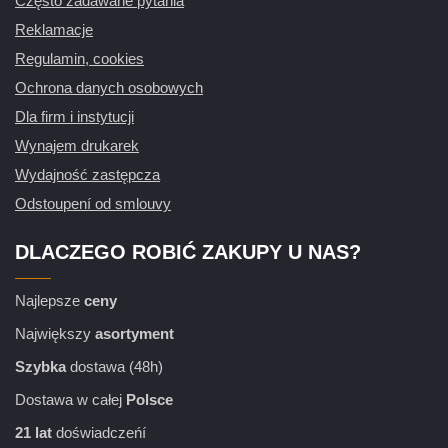
Często zadawane pytania
Reklamacje
Regulamin, cookies
Ochrona danych osobowych
Dla firm i instytucji
Wynajem drukarek
Wydajność zastępcza
Odstoupení od smlouvy
DLACZEGO ROBIĆ ZAKUPY U NAS?
Najlepsze
ceny
Największy
asortyment
Szybka
dostawa (48h)
Dostawa w całej
Polsce
21 lat
doświadczeńí