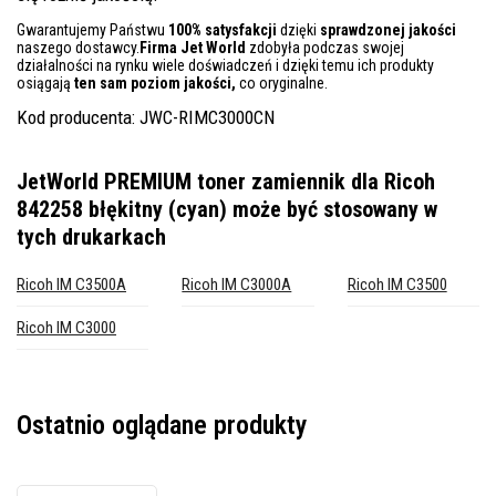
Gwarantujemy Państwu
100% satysfakcji
dzięki
sprawdzonej jakości
naszego dostawcy.
Firma Jet World
zdobyła podczas swojej
działalności na rynku wiele doświadczeń i dzięki temu ich produkty
osiągają
ten sam poziom jakości,
co oryginalne.
Kod producenta: JWC-RIMC3000CN
JetWorld PREMIUM toner zamiennik dla Ricoh
842258 błękitny (cyan)
może być stosowany w
tych drukarkach
Ricoh IM C3500A
Ricoh IM C3000A
Ricoh IM C3500
Ricoh IM C3000
Ostatnio oglądane produkty