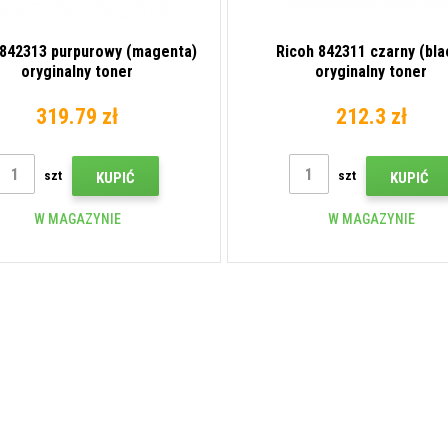
 842313 purpurowy (magenta)
Ricoh 842311 czarny (bla
oryginalny toner
oryginalny toner
319.79 zł
212.3 zł
szt
szt
KUPIĆ
KUPIĆ
W MAGAZYNIE
W MAGAZYNIE