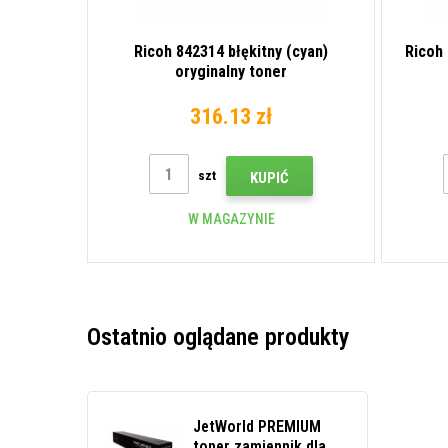
Ricoh 842314 błękitny (cyan)
Ricoh
oryginalny toner
316.13 zł
szt
KUPIĆ
W MAGAZYNIE
Ostatnio oglądane produkty
JetWorld PREMIUM
toner zamiennik dla