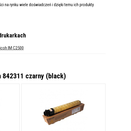
i na rynku wiele doświadczeń i dzięki temu ich produkty
drukarkach
icoh IM C2500
 842311 czarny (black)