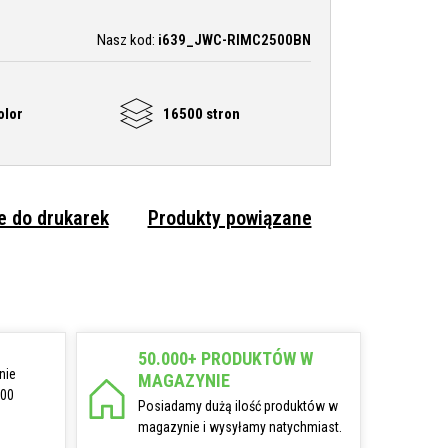
Nasz kod:
i639_JWC-RIMC2500BN
olor
16500 stron
 do drukarek
Produkty powiązane
50.000+ PRODUKTÓW W
nie
MAGAZYNIE
:00
Posiadamy dużą ilość produktów w
magazynie i wysyłamy natychmiast.