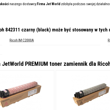
akości
naszego dostawcy.
Firma Jet World
zdobyła podczas swojej działalnośc
oh 842311 czarny (black)
może być stosowany w tych 
Ricoh IM C2000A
R
a
JetWorld PREMIUM toner zamiennik dla Ricoh