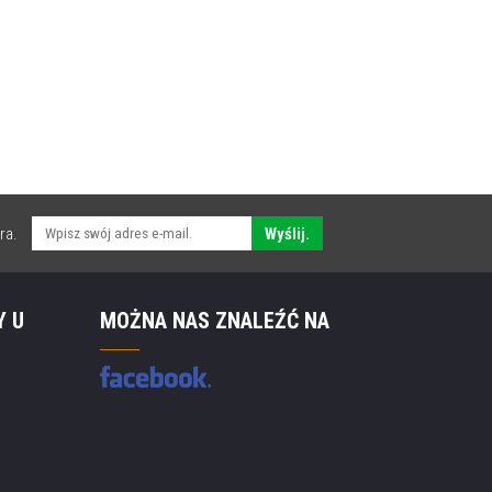
ra.
Wyślij.
Y U
MOŻNA NAS ZNALEŹĆ NA