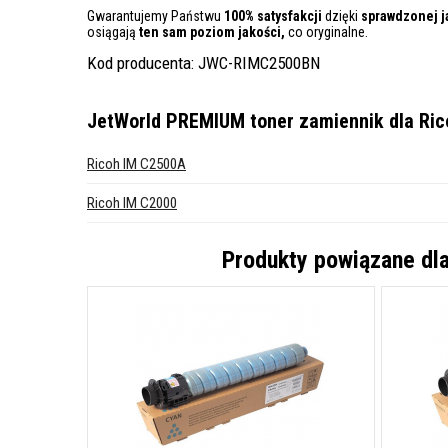
Gwarantujemy Państwu
100% satysfakcji
dzięki
sprawdzonej j
osiągają
ten sam poziom jakości,
co oryginalne.
Kod producenta: JWC-RIMC2500BN
JetWorld PREMIUM toner zamiennik dla Ric
Ricoh IM C2500A
Ricoh IM C2000
Produkty powiązane dl