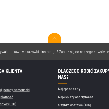
ywać ciekawe wskazówki i instrukcje? Zapisz się do naszego newslette
GA KLIENTA
DLACZEGO ROBIĆ ZAKUP
NAS?
Najlepsze
ceny
, porady, samouczki
 płatność
Największy
asortyment
rtowy (B2B)
Szybka
dostawa (48h)