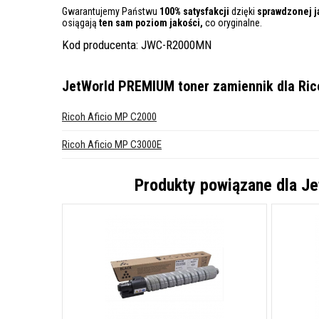
Gwarantujemy Państwu
100% satysfakcji
dzięki
sprawdzonej j
osiągają
ten sam poziom jakości,
co oryginalne.
Kod producenta: JWC-R2000MN
JetWorld PREMIUM toner zamiennik dla Ri
Ricoh Aficio MP C2000
Ricoh Aficio MP C3000E
Produkty powiązane dla
Je