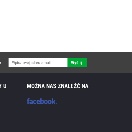
ra.
Wyślij.
Y U
MOŻNA NAS ZNALEŹĆ NA