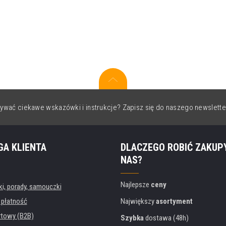
ywać ciekawe wskazówki i instrukcje? Zapisz się do naszego newslette
GA KLIENTA
DLACZEGO ROBIĆ ZAKUP
NAS?
Najlepsze
ceny
, porady, samouczki
 płatność
Największy
asortyment
rtowy (B2B)
Szybka
dostawa (48h)