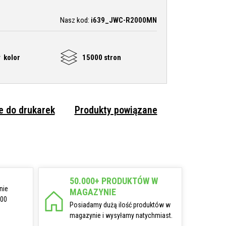
Nasz kod:
i639_JWC-R2000MN
 kolor
15000 stron
 do drukarek
Produkty powiązane
50.000+ PRODUKTÓW W
nie
MAGAZYNIE
:00
Posiadamy dużą ilość produktów w
magazynie i wysyłamy natychmiast.