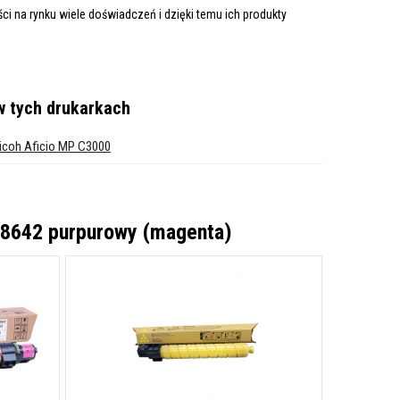
i na rynku wiele doświadczeń i dzięki temu ich produkty
 tych drukarkach
icoh Aficio MP C3000
88642 purpurowy (magenta)