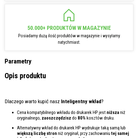
50.000+ PRODUKTÓW W MAGAZYNIE
Posiadamy dużą ilość produktów w magazynie i wysyłamy
natychmiast.
Parametry
Opis produktu
Dlaczego warto kupić nasz
Inteligentny wkład
?
Cena kompatybilnego wkładu do drukarek HP jest
niższa
niż
oryginalnego,
zaoszczędzisz
do
80%
kosztów druku.
Alternatywny wkład do drukarek HP wydrukuje taką samą lub
większą liczbę stron
niż oryginał, przy zachowaniu
tej samej