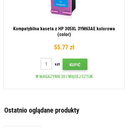
Kompatybilna kaseta z HP 305XL 3YM63AE kolorowa
(color)
55.77 zł
szt
KUPIĆ
W MAGAZYNIE 20 I WIĘCEJ SZTUK
Ostatnio oglądane produkty