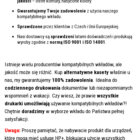
jakości
– ostre kontury, nasycone kolory.
Gwarantujemy Twoje zadowolenie
z użycia naszego
kompatybilnego wkładu.
Sprawdzone
przez klientów z Czech i Unii Europejskiej.
Nasi dostawcy są
sprawdzeni
latami doświadczeń i produkują
wyroby zgodnie z
normą ISO 9001 i ISO 14001
.
Istnieje wielu producentów kompatybilnych wkładów, ale
jakość może się różnić. Kup
alternatywne kasety
właśnie u
nas, my gwarantujemy
100% zadowolenia
. Idealna do
codziennego drukowania
dokumentów lub niezapomnianych
wspomnień z wakacji. Czy wiesz, że prawie
wszystkie
drukarki umożliwiają
używanie kompatybilnych wkładów?!
Chętnie
doradzimy
w wyborze wkładu do Państwa pełnej
satysfakcji.
Uwaga:
Proszę pamiętać, że nabywacie produkt dla urządzeń,
które mogą mieć usługę HP+, blokującą użycie wszystkich