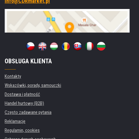
info@CDRmarket.pl
OBSŁUGA KLIENTA
Kontakty
Wskazówki, porady, samouczki
Dostawa i płatność
Handel hurtowy (B2B)
Często zadawane pytania
Reklamacje
Regulamin, cookies