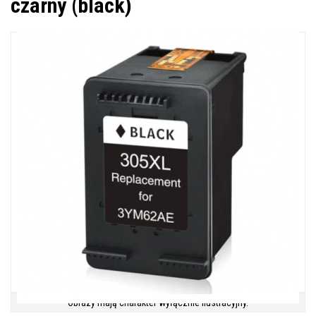
czarny (black)
Obrazy mają charakter wyłącznie ilustracyjny.