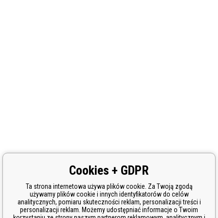
Cookies + GDPR
Ta strona internetowa używa plików cookie. Za Twoją zgodą
używamy plików cookie i innych identyfikatorów do celów
analitycznych, pomiaru skuteczności reklam, personalizacji treści i
personalizacji reklam. Możemy udostępniać informacje o Twoim
korzystaniu ze strony naszym partnerom reklamowym, analitycznym i