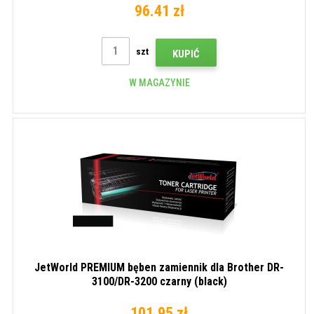
96.41 zł
szt
KUPIĆ
W MAGAZYNIE
JetWorld PREMIUM bęben zamiennik dla Brother DR-
3100/DR-3200 czarny (black)
101.95 zł