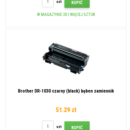
szt
KUPIĆ
W MAGAZYNIE 20 I WIĘCEJ SZTUK
Brother DR-1030 czarny (black) bęben zamiennik
51.29 zł
szt
KUPIĆ