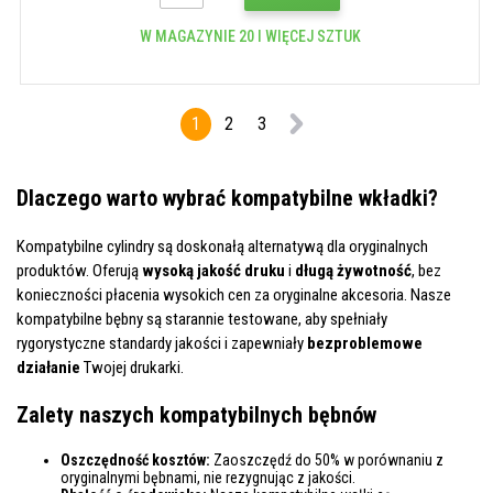
W MAGAZYNIE 20 I WIĘCEJ SZTUK
1
2
3
Dlaczego warto wybrać kompatybilne wkładki?
Kompatybilne cylindry są doskonałą alternatywą dla oryginalnych
produktów. Oferują
wysoką jakość druku
i
długą żywotność
, bez
konieczności płacenia wysokich cen za oryginalne akcesoria. Nasze
kompatybilne bębny są starannie testowane, aby spełniały
rygorystyczne standardy jakości i zapewniały
bezproblemowe
działanie
Twojej drukarki.
Zalety naszych kompatybilnych bębnów
Oszczędność kosztów:
Zaoszczędź do 50% w porównaniu z
oryginalnymi bębnami, nie rezygnując z jakości.