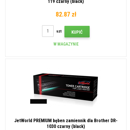
119 czarny (black)
82.87 zł
szt
KUPIĆ
W MAGAZYNIE
JetWorld PREMIUM bęben zamiennik dla Brother DR-
1030 czarny (black)