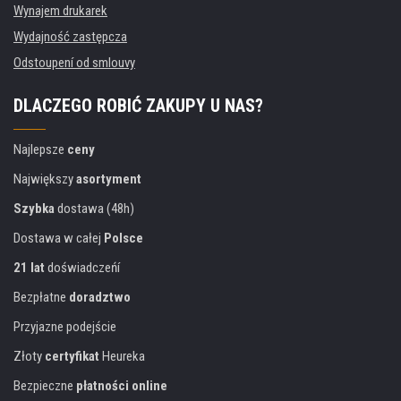
Wynajem drukarek
Wydajność zastępcza
Odstoupení od smlouvy
DLACZEGO ROBIĆ ZAKUPY U NAS?
Najlepsze
ceny
Największy
asortyment
Szybka
dostawa (48h)
Dostawa w całej
Polsce
21 lat
doświadczeńí
Bezpłatne
doradztwo
Przyjazne podejście
Złoty
certyfikat
Heureka
Bezpieczne
płatności online