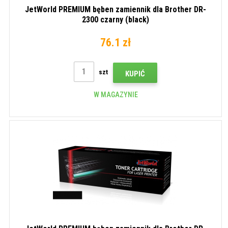
JetWorld PREMIUM bęben zamiennik dla Brother DR-
2300 czarny (black)
76.1 zł
szt
KUPIĆ
W MAGAZYNIE