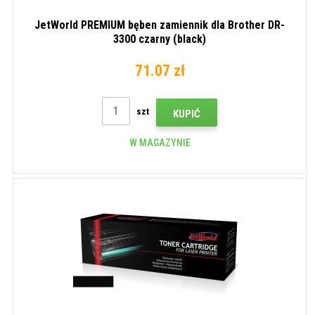
JetWorld PREMIUM bęben zamiennik dla Brother DR-
3300 czarny (black)
71.07 zł
szt
KUPIĆ
W MAGAZYNIE