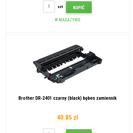
szt
KUPIĆ
W MAGAZYNIE
Brother DR-2401 czarny (black) bęben zamiennik
40.85 zł