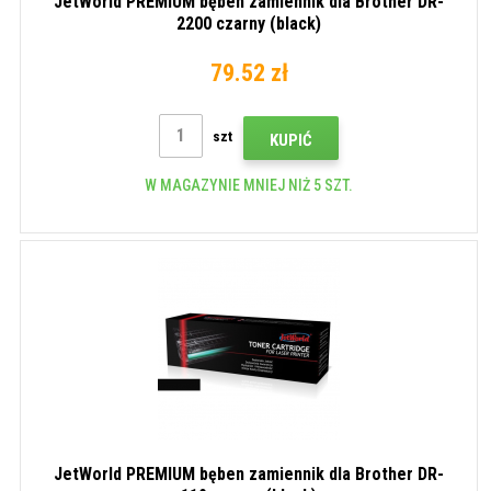
JetWorld PREMIUM bęben zamiennik dla Brother DR-
2200 czarny (black)
79.52 zł
szt
KUPIĆ
W MAGAZYNIE MNIEJ NIŻ 5 SZT.
JetWorld PREMIUM bęben zamiennik dla Brother DR-