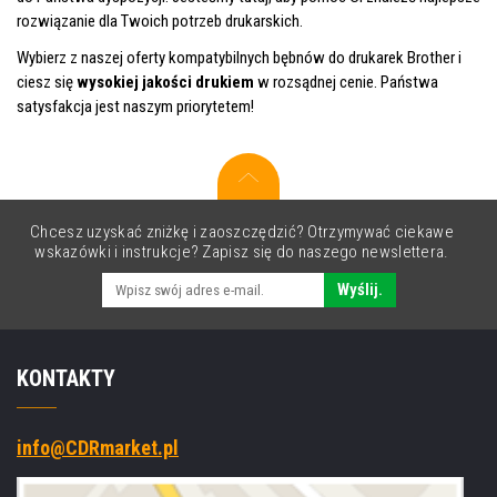
rozwiązanie dla Twoich potrzeb drukarskich.
Wybierz z naszej oferty kompatybilnych bębnów do drukarek Brother i
ciesz się
wysokiej jakości drukiem
w rozsądnej cenie. Państwa
satysfakcja jest naszym priorytetem!
Chcesz uzyskać zniżkę i zaoszczędzić? Otrzymywać ciekawe
wskazówki i instrukcje? Zapisz się do naszego newslettera.
Wyślij.
KONTAKTY
info@CDRmarket.pl