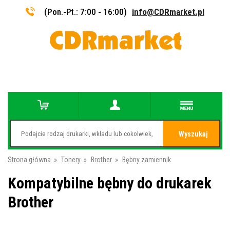
(Pon.-Pt.: 7:00 - 16:00)
info@CDRmarket.pl
Wyszukaj
Strona główna
»
Tonery
»
Brother
»
Bębny zamiennik
Kompatybilne bębny do drukarek
Brother