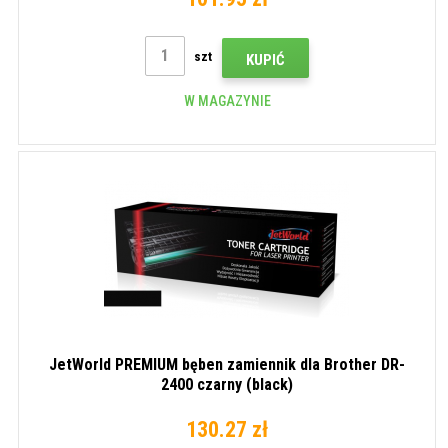
szt
KUPIĆ
W MAGAZYNIE
JetWorld PREMIUM bęben zamiennik dla Brother DR-
2400 czarny (black)
130.27 zł