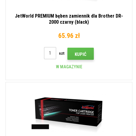
JetWorld PREMIUM bęben zamiennik dla Brother DR-
2000 czarny (black)
65.96 zł
szt
KUPIĆ
W MAGAZYNIE