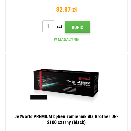
82.87 zł
szt
KUPIĆ
W MAGAZYNIE
JetWorld PREMIUM bęben zamiennik dla Brother DR-
2100 czarny (black)