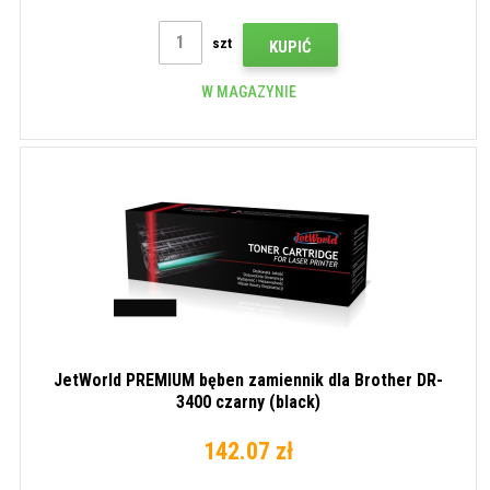
szt
KUPIĆ
W MAGAZYNIE
JetWorld PREMIUM bęben zamiennik dla Brother DR-
3400 czarny (black)
142.07 zł