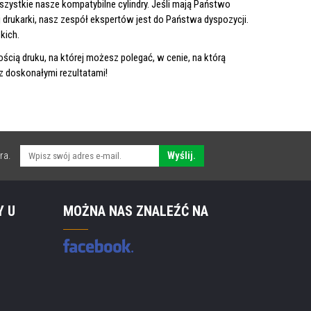
zystkie nasze kompatybilne cylindry. Jeśli mają Państwo
drukarki, nasz zespół ekspertów jest do Państwa dyspozycji.
kich.
ością druku, na której możesz polegać, w cenie, na którą
 doskonałymi rezultatami!
ra.
Wyślij.
Y U
MOŻNA NAS ZNALEŹĆ NA