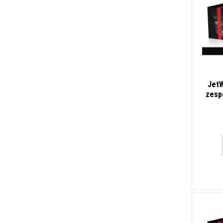
JetW
zesp