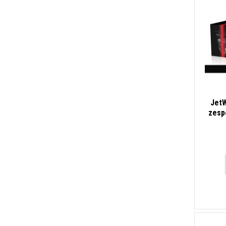
JetW
zesp