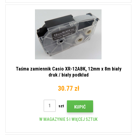
Taśma zamiennik Casio XR-12ABK, 12mm x 8m biały
druk / biały podkład
30.77 zł
szt
KUPIĆ
W MAGAZYNIE 5 I WIĘCEJ SZTUK