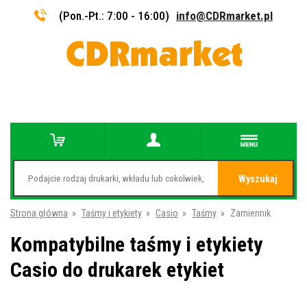
(Pon.-Pt.: 7:00 - 16:00)
info@CDRmarket.pl
Wyszukaj
Strona główna
»
Taśmy i etykiety
»
Casio
»
Taśmy
»
Zamiennik
Kompatybilne taśmy i etykiety
Casio do drukarek etykiet