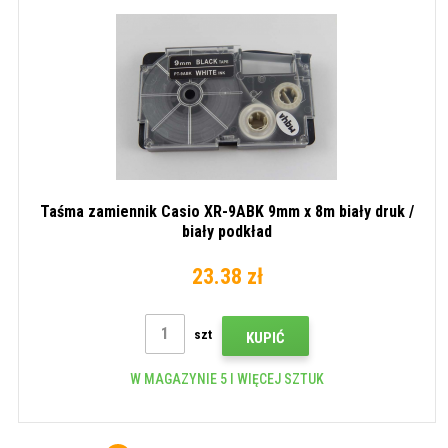
Taśma zamiennik Casio XR-9ABK 9mm x 8m biały druk /
biały podkład
23.38 zł
szt
KUPIĆ
W MAGAZYNIE 5 I WIĘCEJ SZTUK