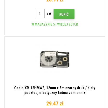
szt
KUPIĆ
W MAGAZYNIE 5 I WIĘCEJ SZTUK
Casio XR-12HMWE, 12mm x 8m czarny druk / biały
podkład, elastyczny taśma zamiennik
29.47 zł