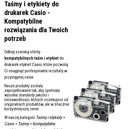
Taśmy i etykiety do
drukarek Casio -
Kompatybilne
rozwiązania dla Twoich
potrzeb
Odkryj szeroką ofertę
kompatybilnych taśm i etykiet
do
drukarek etykiet Casio, które pozwolą
Ci osiągnąć profesjonalne rezultaty w
przystępnej cenie.
Nasze produkty zostały
zaprojektowane tak, aby spełniały
wysokie standardy jakości i
niezawodności, których oczekujesz od
oryginalnych produktów, ale w znacznie
korzystniejszej cenie.
W naszej kategorii
Taśmy i etykiety >
Casio > Taśmy > Kompatybilne