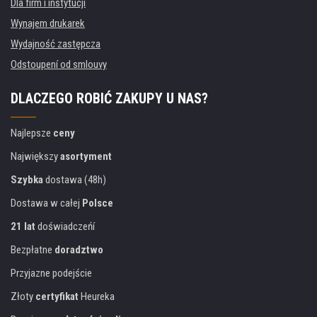
Dla firm i instytucji
Wynajem drukarek
Wydajność zastępcza
Odstoupení od smlouvy
DLACZEGO ROBIĆ ZAKUPY U NAS?
Najlepsze
ceny
Największy
asortyment
Szybka
dostawa (48h)
Dostawa w całej
Polsce
21 lat
doświadczeńí
Bezpłatne
doradztwo
Przyjazne podejście
Złoty
certyfikat
Heureka