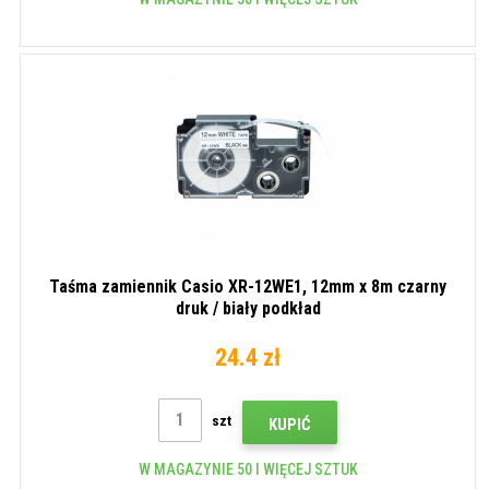
Taśma zamiennik Casio XR-12WE1, 12mm x 8m czarny
druk / biały podkład
24.4 zł
szt
KUPIĆ
W MAGAZYNIE 50 I WIĘCEJ SZTUK