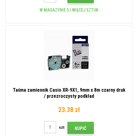
W MAGAZYNIE 5 I WIĘCEJ SZTUK
Taśma zamiennik Casio XR-9X1, 9mm x 8m czarny druk
/ przezroczysty podkład
23.38 zł
szt
KUPIĆ