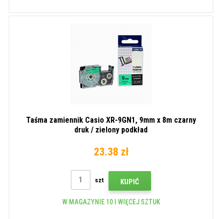
Taśma zamiennik Casio XR-9GN1, 9mm x 8m czarny
druk / zielony podkład
23.38 zł
szt
KUPIĆ
W MAGAZYNIE 10 I WIĘCEJ SZTUK