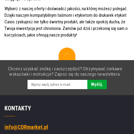
Wybierz z naszej oferty i doświadcz jakości, na której możesz polegać.
Dzięki naszym kompatybilnym taśmom i etykietom do drukarek etykiet
Casio zyskujesz nie tylko świetny produkt, ale także spokój ducha, że
Twoja inwestycja jest chroniona. Zamów już dziś i przekonaj się sam o
korzyściach, jakie oferują nasze produkty!
Chcesz uzyskać zniżkę i zaoszczędzić? Otrzymywać ciekawe
wskazówki i instrukcje? Zapisz się do naszego newslettera.
Wyślij.
KONTAKTY
info@CDRmarket.pl