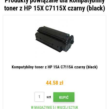
Produkty powiązane dla
Kompatybilny
toner z HP 15X C7115X czarny (black)
Kompatybilny toner z HP 15A C7115A czarny (black)
44.58 zł
szt
KUPIĆ
W MAGAZYNIE 5 I WIĘCEJ SZTUK