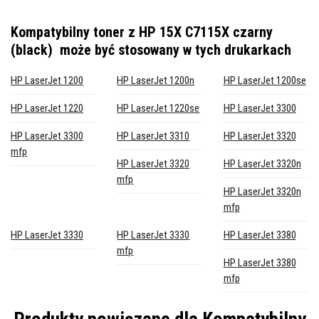
Kompatybilny toner z HP 15X C7115X czarny
(black)
może być stosowany w tych drukarkach
HP LaserJet 1200
HP LaserJet 1200n
HP LaserJet 1200se
HP LaserJet 1220
HP LaserJet 1220se
HP LaserJet 3300
HP LaserJet 3300
HP LaserJet 3310
HP LaserJet 3320
mfp
HP LaserJet 3320
HP LaserJet 3320n
mfp
HP LaserJet 3320n
mfp
HP LaserJet 3330
HP LaserJet 3330
HP LaserJet 3380
mfp
HP LaserJet 3380
mfp