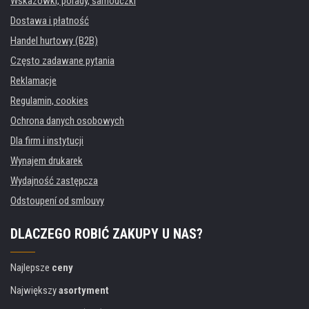
Wskazówki, porady, samouczki
Dostawa i płatność
Handel hurtowy (B2B)
Często zadawane pytania
Reklamacje
Regulamin, cookies
Ochrona danych osobowych
Dla firm i instytucji
Wynajem drukarek
Wydajność zastępcza
Odstoupení od smlouvy
DLACZEGO ROBIĆ ZAKUPY U NAS?
Najlepsze
ceny
Największy
asortyment