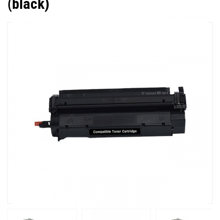
(black)