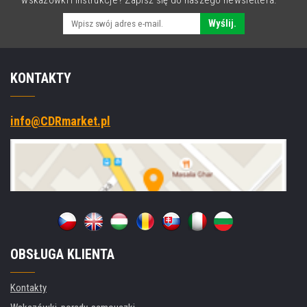
Wyślij.
KONTAKTY
info@CDRmarket.pl
OBSŁUGA KLIENTA
Kontakty