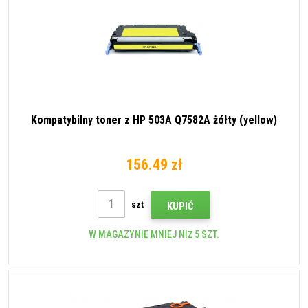
Kompatybilny toner z HP 503A Q7582A żółty (yellow)
156.49 zł
szt
KUPIĆ
W MAGAZYNIE MNIEJ NIŻ 5 SZT.