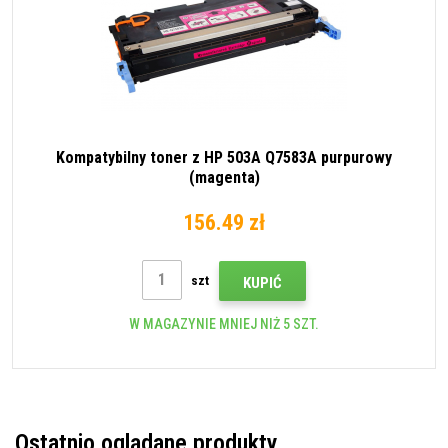
Kompatybilny toner z HP 503A Q7583A purpurowy
(magenta)
156.49 zł
szt
KUPIĆ
W MAGAZYNIE MNIEJ NIŻ 5 SZT.
Ostatnio oglądane produkty