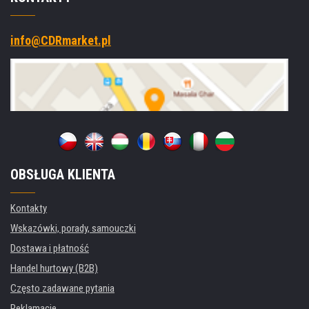
info@CDRmarket.pl
OBSŁUGA KLIENTA
Kontakty
Wskazówki, porady, samouczki
Dostawa i płatność
Handel hurtowy (B2B)
Często zadawane pytania
Reklamacje