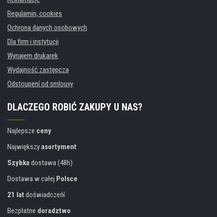
Regulamin, cookies
Ochrona danych osobowych
Dla firm i instytucji
Wynajem drukarek
Wydajność zastępcza
Odstoupení od smlouvy
DLACZEGO ROBIĆ ZAKUPY U NAS?
Najlepsze
ceny
Największy
asortyment
Szybka
dostawa (48h)
Dostawa w całej
Polsce
21 lat
doświadczeńí
Bezpłatne
doradztwo