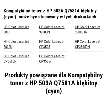
Kompatybilny toner z HP 503A Q7581A błękitny
(cyan)
może być stosowany w tych drukarkach
HP Color LaserJet
HP Color LaserJet
HP Color LaserJet
3800
3800DN
3800DTN
HP Color LaserJet
HP Color LaserJet
HP Color LaserJet
3800N
CP3505
CP3505DN
HP Color LaserJet
HP Color LaserJet
CP3505N
CP3505x
Produkty powiązane dla
Kompatybilny
toner z HP 503A Q7581A błękitny
(cyan)