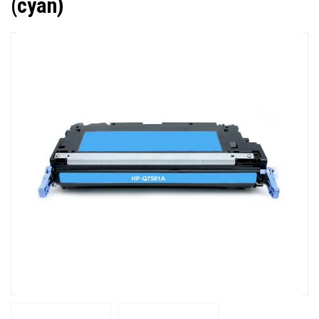
(cyan)