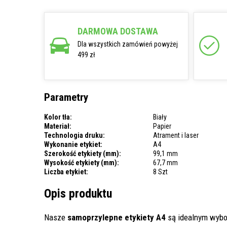
DARMOWA DOSTAWA
Dla wszystkich zamówień powyżej
499 zł
Parametry
Kolor tła:
Biały
Materiał:
Papier
Technologia druku:
Atrament i laser
Wykonanie etykiet:
A4
Szerokość etykiety (mm):
99,1 mm
Wysokość etykiety (mm):
67,7 mm
Liczba etykiet:
8 Szt
Opis produktu
Nasze
samoprzylepne etykiety A4
są idealnym wybor