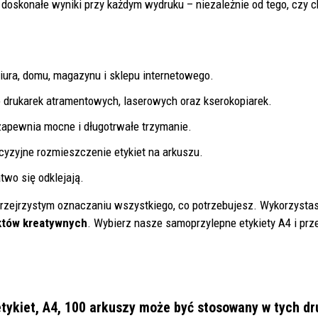
doskonałe wyniki przy każdym wydruku – niezależnie od tego, czy c
ura, domu, magazynu i sklepu internetowego.
drukarek atramentowych, laserowych oraz kserokopiarek.
 zapewnia mocne i długotrwałe trzymanie.
ecyzyjne rozmieszczenie etykiet na arkuszu.
atwo się odklejają.
rzejrzystym oznaczaniu wszystkiego, co potrzebujesz. Wykorzysta
któw kreatywnych
. Wybierz nasze samoprzylepne etykiety A4 i prze
tykiet, A4, 100 arkuszy
może być stosowany w tych dr