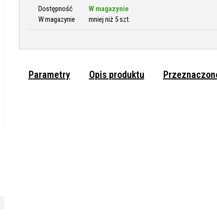
Dostępność
W magazynie
W magazynie
mniej niż 5 szt.
Parametry
Opis produktu
Przeznaczone