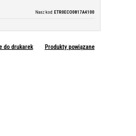
Nasz kod:
ETR0ECO0817A4100
 do drukarek
Produkty powiązane