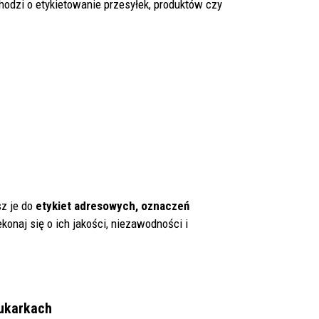
hodzi o etykietowanie przesyłek, produktów czy
sz je do
etykiet adresowych, oznaczeń
konaj się o ich jakości, niezawodności i
ukarkach