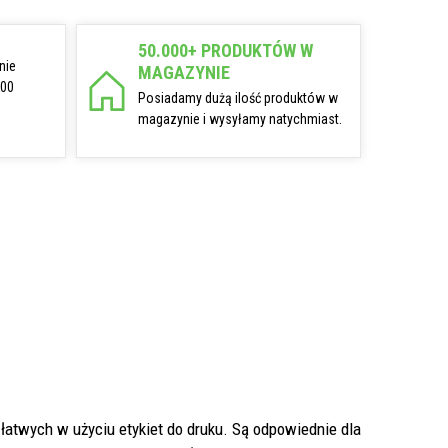
50.000+ PRODUKTÓW W
nie
MAGAZYNIE
:00
Posiadamy dużą ilość produktów w
magazynie i wysyłamy natychmiast.
 łatwych w użyciu etykiet do druku. Są odpowiednie dla