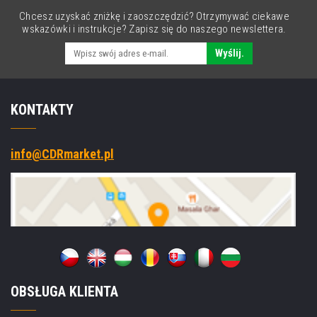
Chcesz uzyskać zniżkę i zaoszczędzić? Otrzymywać ciekawe
wskazówki i instrukcje? Zapisz się do naszego newslettera.
Wyślij.
KONTAKTY
info@CDRmarket.pl
OBSŁUGA KLIENTA