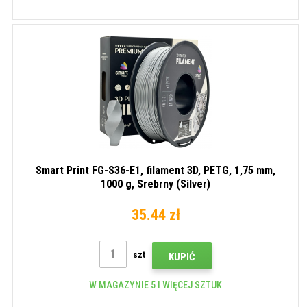
Smart Print FG-S36-E1, filament 3D, PETG, 1,75 mm,
1000 g, Srebrny (Silver)
35.44 zł
szt
KUPIĆ
W MAGAZYNIE 5 I WIĘCEJ SZTUK