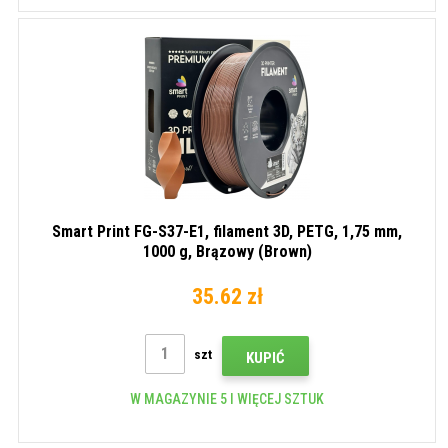
Smart Print FG-S37-E1, filament 3D, PETG, 1,75 mm,
1000 g, Brązowy (Brown)
35.62 zł
szt
KUPIĆ
W MAGAZYNIE 5 I WIĘCEJ SZTUK