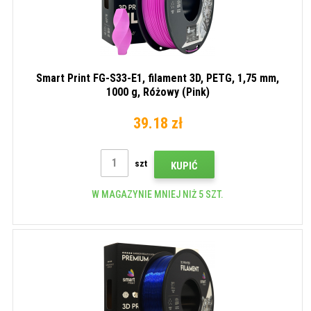
Smart Print FG-S33-E1, filament 3D, PETG, 1,75 mm,
1000 g, Różowy (Pink)
39.18 zł
szt
KUPIĆ
W MAGAZYNIE MNIEJ NIŻ 5 SZT.