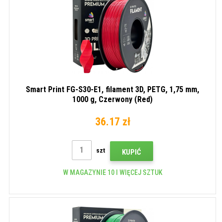
Smart Print FG-S30-E1, filament 3D, PETG, 1,75 mm,
1000 g, Czerwony (Red)
36.17 zł
szt
KUPIĆ
W MAGAZYNIE 10 I WIĘCEJ SZTUK