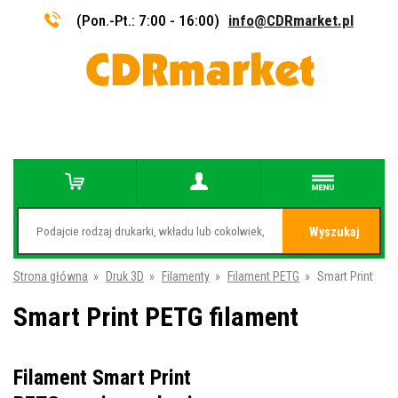
(Pon.-Pt.: 7:00 - 16:00)
info@CDRmarket.pl
Wyszukaj
Strona główna
»
Druk 3D
»
Filamenty
»
Filament PETG
»
Smart Print
Smart Print PETG filament
Filament Smart Print