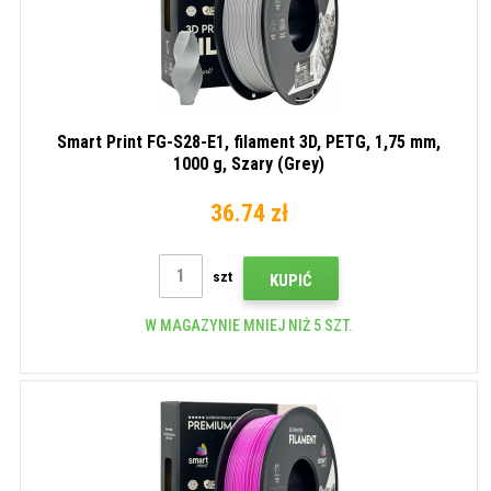
Smart Print FG-S28-E1, filament 3D, PETG, 1,75 mm,
1000 g, Szary (Grey)
36.74 zł
szt
KUPIĆ
W MAGAZYNIE MNIEJ NIŻ 5 SZT.