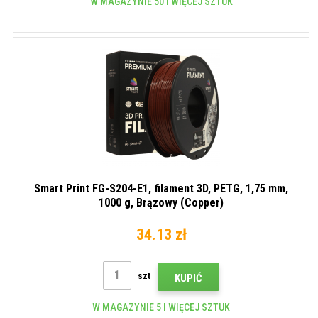
W MAGAZYNIE 50 I WIĘCEJ SZTUK
Smart Print FG-S204-E1, filament 3D, PETG, 1,75 mm,
1000 g, Brązowy (Copper)
34.13 zł
szt
KUPIĆ
W MAGAZYNIE 5 I WIĘCEJ SZTUK