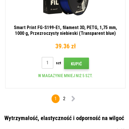
Smart Print FG-S199-E1, filament 3D, PETG, 1,75 mm,
1000 g, Przezroczysty niebieski (Transparent blue)
39.36 zł
szt
KUPIĆ
W MAGAZYNIE MNIEJ NIŻ 5 SZT.
1
2
Wytrzymałość, elastyczność i odporność na wilgoć