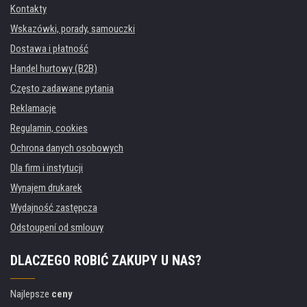
Kontakty
Wskazówki, porady, samouczki
Dostawa i płatność
Handel hurtowy (B2B)
Często zadawane pytania
Reklamacje
Regulamin, cookies
Ochrona danych osobowych
Dla firm i instytucji
Wynajem drukarek
Wydajność zastępcza
Odstoupení od smlouvy
DLACZEGO ROBIĆ ZAKUPY U NAS?
Najlepsze
ceny