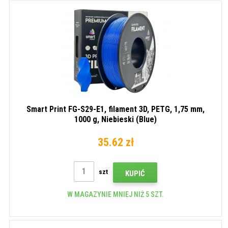
Smart Print FG-S29-E1, filament 3D, PETG, 1,75 mm,
1000 g, Niebieski (Blue)
35.62 zł
szt
KUPIĆ
W MAGAZYNIE MNIEJ NIŻ 5 SZT.