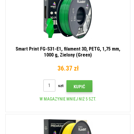
Smart Print FG-S31-E1, filament 3D, PETG, 1,75 mm,
1000 g, Zielony (Green)
36.37 zł
szt
KUPIĆ
W MAGAZYNIE MNIEJ NIŻ 5 SZT.