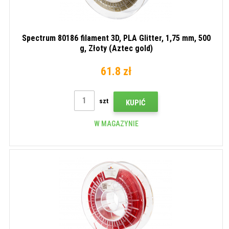
Spectrum 80186 filament 3D, PLA Glitter, 1,75 mm, 500
g, Złoty (Aztec gold)
61.8 zł
szt
KUPIĆ
W MAGAZYNIE