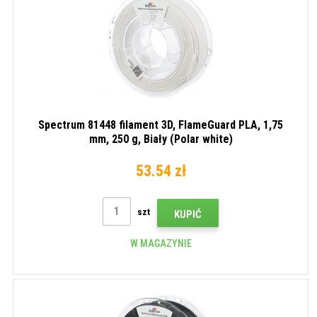
Spectrum 81448 filament 3D, FlameGuard PLA, 1,75
mm, 250 g, Biały (Polar white)
53.54 zł
szt
KUPIĆ
W MAGAZYNIE