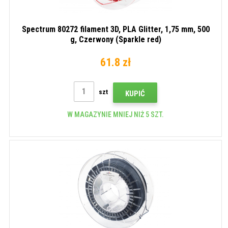
Spectrum 80272 filament 3D, PLA Glitter, 1,75 mm, 500
g, Czerwony (Sparkle red)
61.8 zł
szt
KUPIĆ
W MAGAZYNIE MNIEJ NIŻ 5 SZT.