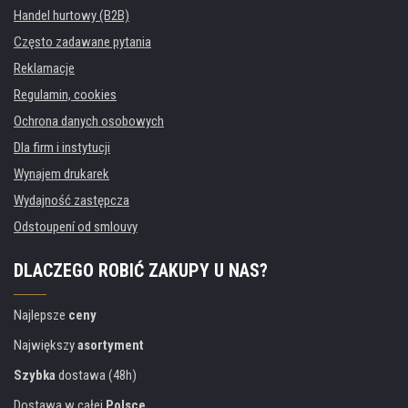
Handel hurtowy (B2B)
Często zadawane pytania
Reklamacje
Regulamin, cookies
Ochrona danych osobowych
Dla firm i instytucji
Wynajem drukarek
Wydajność zastępcza
Odstoupení od smlouvy
DLACZEGO ROBIĆ ZAKUPY U NAS?
Najlepsze
ceny
Największy
asortyment
Szybka
dostawa (48h)
Dostawa w całej
Polsce