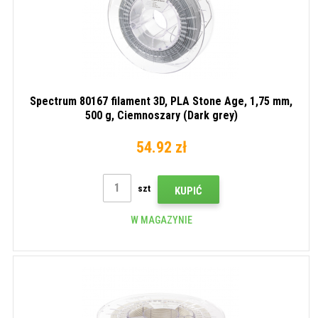
Spectrum 80167 filament 3D, PLA Stone Age, 1,75 mm,
500 g, Ciemnoszary (Dark grey)
54.92 zł
szt
KUPIĆ
W MAGAZYNIE