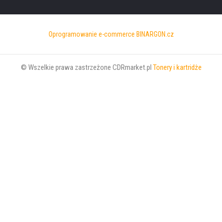
Oprogramowanie e-commerce
BINARGON.cz
© Wszelkie prawa zastrzeżone CDRmarket.pl
Tonery i kartridże