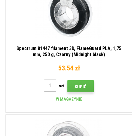
Spectrum 81447 filament 3D, FlameGuard PLA, 1,75
mm, 250 g, Czarny (Midnight black)
53.54 zł
szt
KUPIĆ
W MAGAZYNIE