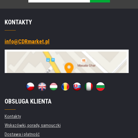
KONTAKTY
info@CDRmarket.pl
OBSŁUGA KLIENTA
Kontakty
Wskazówki, porady, samouczki
Dostawa i płatność