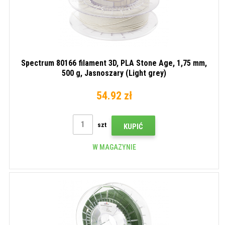
Spectrum 80166 filament 3D, PLA Stone Age, 1,75 mm,
500 g, Jasnoszary (Light grey)
54.92 zł
szt
KUPIĆ
W MAGAZYNIE