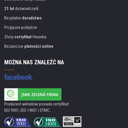
21 lat
doświadczeńí
Bezpłatne
doradztwo
Przyjazne podejście
Złoty
certyfikat
Heureka
Bezpieczne
płatności online
MOŻNA NAS ZNALEŹĆ NA
Producent wkładów posiada certyfikat
ISO 9001, ISO 14001 i STMC.