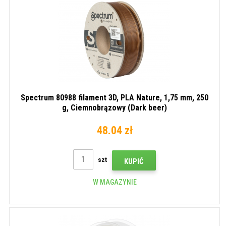
Spectrum 80988 filament 3D, PLA Nature, 1,75 mm, 250
g, Ciemnobrązowy (Dark beer)
48.04 zł
szt
KUPIĆ
W MAGAZYNIE