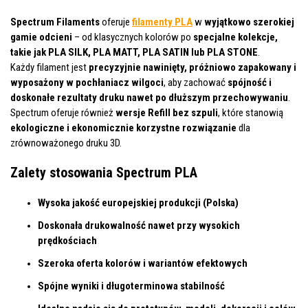
Spectrum Filaments
oferuje
filamenty PLA
w
wyjątkowo szerokiej
gamie odcieni
– od klasycznych kolorów po
specjalne kolekcje,
takie jak PLA SILK, PLA MATT, PLA SATIN lub PLA STONE
.
Każdy filament jest
precyzyjnie nawinięty, próżniowo zapakowany i
wyposażony w pochłaniacz wilgoci
, aby zachować
spójność i
doskonałe rezultaty druku nawet po dłuższym przechowywaniu
.
Spectrum oferuje również
wersje Refill bez szpuli
, które stanowią
ekologiczne i ekonomicznie korzystne rozwiązanie
dla
zrównoważonego druku 3D.
Zalety stosowania Spectrum PLA
Wysoka jakość europejskiej produkcji (Polska)
Doskonała drukowalność nawet przy wysokich
prędkościach
Szeroka oferta kolorów i wariantów efektowych
Spójne wyniki i długoterminowa stabilność