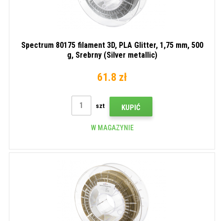
Spectrum 80175 filament 3D, PLA Glitter, 1,75 mm, 500
g, Srebrny (Silver metallic)
61.8 zł
szt
KUPIĆ
W MAGAZYNIE