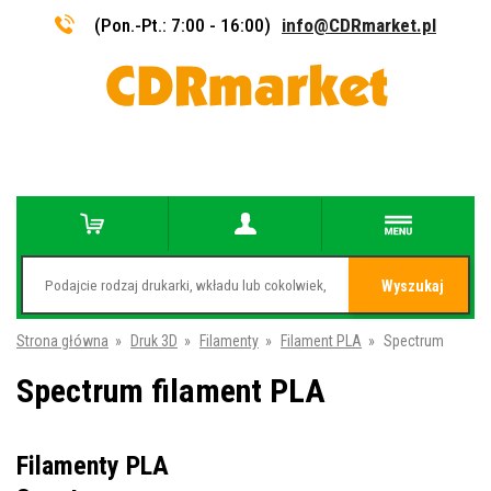
(Pon.-Pt.: 7:00 - 16:00)
info@CDRmarket.pl
Wyszukaj
Strona główna
»
Druk 3D
»
Filamenty
»
Filament PLA
»
Spectrum
Spectrum filament PLA
Filamenty PLA