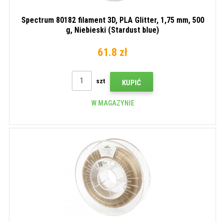
Spectrum 80182 filament 3D, PLA Glitter, 1,75 mm, 500
g, Niebieski (Stardust blue)
61.8 zł
szt
KUPIĆ
W MAGAZYNIE