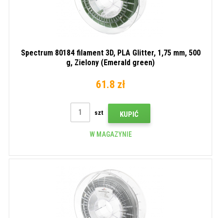
Spectrum 80184 filament 3D, PLA Glitter, 1,75 mm, 500
g, Zielony (Emerald green)
61.8 zł
szt
KUPIĆ
W MAGAZYNIE