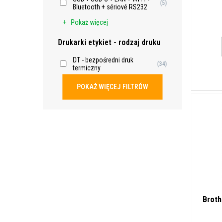
(5)
Bluetooth + sériové RS232
Pokaż więcej
Drukarki etykiet - rodzaj druku
DT - bezpośredni druk
(34)
termiczny
POKAŻ WIĘCEJ FILTRÓW
Broth