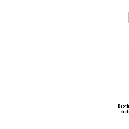
Brot
druk