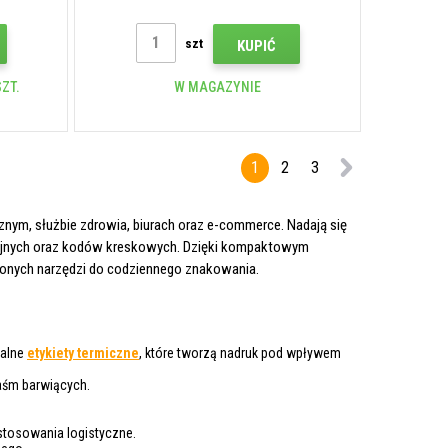
szt
KUPIĆ
ZT.
W MAGAZYNIE
1
2
3
cznym, służbie zdrowia, biurach oraz e-commerce. Nadają się
acyjnych oraz kodów kreskowych. Dzięki kompaktowym
bionych narzędzi do codziennego znakowania.
jalne
etykiety termiczne
, które tworzą nadruk pod wpływem
aśm barwiących.
tosowania logistyczne.