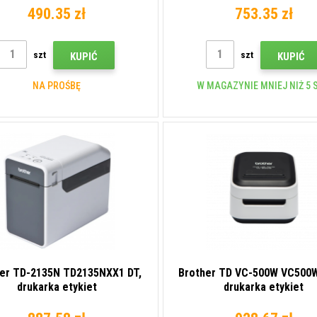
490.35 zł
753.35 zł
szt
szt
KUPIĆ
KUPIĆ
NA PROŚBĘ
W MAGAZYNIE MNIEJ NIŻ 5 S
er TD-2135N TD2135NXX1 DT,
Brother TD VC-500W VC500W
drukarka etykiet
drukarka etykiet