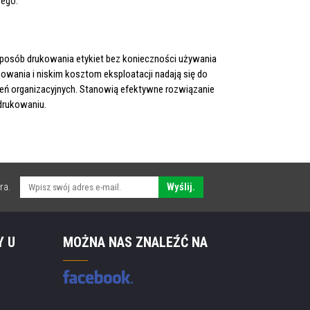
zego.
sposób drukowania etykiet bez konieczności używania
wania i niskim kosztom eksploatacji nadają się do
eń organizacyjnych. Stanowią efektywne rozwiązanie
drukowaniu.
ra.
Wyślij.
Y U
MOŻNA NAS ZNALEŹĆ NA