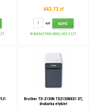
443.73 zł
szt
KUPIĆ
ZT.
W MAGAZYNIE MNIEJ NIŻ 5 SZT.
WYJ1
Brother TD-2130N TD2130NXX1 DT,
drukarka etykiet