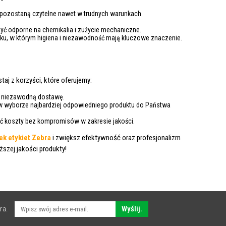
pozostaną czytelne nawet w trudnych warunkach
być odporne na chemikalia i zużycie mechaniczne.
u, w którym higiena i niezawodność mają kluczowe znaczenie.
aj z korzyści, które oferujemy:
 niezawodną dostawę.
 wyborze najbardziej odpowiedniego produktu do Państwa
ć koszty bez kompromisów w zakresie jakości.
ek etykiet Zebra
i zwiększ efektywność oraz profesjonalizm
ższej jakości produkty!
ra.
Wyślij.